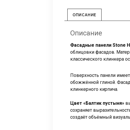
ОПИСАНИЕ
Описание
Фасадные панели Stone H
облицовки фасадов. Матери
классического клинкера 
Поверхность панели имеет
обожжённой глиной. Фасад
клинкерного кирпича.
Цвет «Балтик пустыня»
вы
сохраняет выразительност
создаёт объёмный визуал