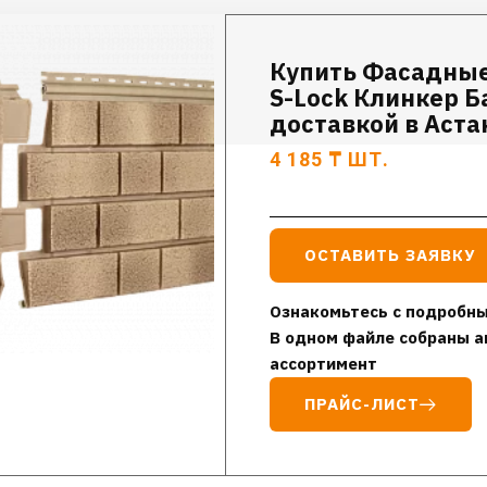
Купить Фасадные
S-Lock Клинкер Б
доставкой в Аста
4 185
₸
ШТ.
ОСТАВИТЬ ЗАЯВКУ
Ознакомьтесь с подробны
В одном файле собраны а
ассортимент
ПРАЙС-ЛИСТ