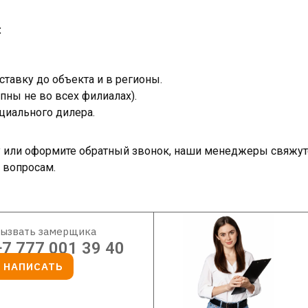
:
тавку до объекта и в регионы.
пны не во всех филиалах).
циального дилера.
ку или оформите обратный звонок, наши менеджеры свяжут
 вопросам.
ызвать замерщика
+7 777 001 39 40
НАПИСАТЬ