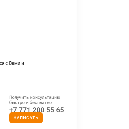
ся с Вами и
Получить консультацию
быстро и бесплатно
+7 771 200 55 65
НАПИСАТЬ