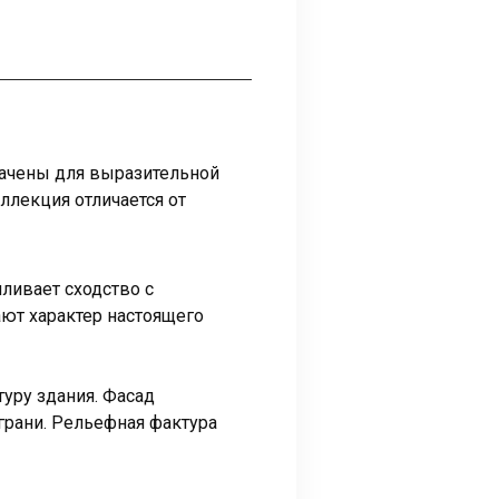
ачены для выразительной
ллекция отличается от
ливает сходство с
ют характер настоящего
туру здания. Фасад
грани. Рельефная фактура