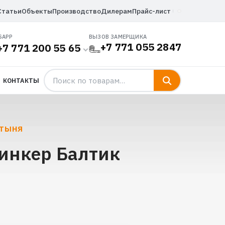
Статьи
Объекты
Производство
Дилерам
Прайс-лист
SAPP
ВЫЗОВ ЗАМЕРЩИКА
+7 771 055 2847
+7 771 200 55 65
КОНТАКТЫ
СТЫНЯ
линкер Балтик