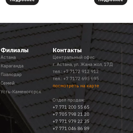
Филиалы
Контакты
Астана
Центральный офис
г. Астана, ул. Жана жол, 17Д
Караганда
тел.:
+7 7172 912 912
Павлодар
тел.:
+7 7172 695 695
Семей
посмотреть на карте
Усть-Каменогорск
Отдел продаж:
+7 771 200 55 65
+7 705 798 21 20
+7 771 979 22 35
+7 771 046 86 89