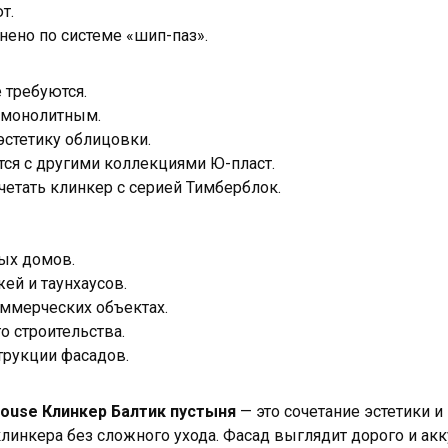
т.
ено по системе «шип-паз».
 требуются.
 монолитным.
стетику облицовки.
ся с другими коллекциями Ю-пласт.
четать клинкер с серией Тимберблок.
ных домов.
ей и таунхаусов.
ммерческих объектах.
о строительства.
трукции фасадов.
ouse Клинкер Балтик пустыня
— это сочетание эстетики и
линкера без сложного ухода. Фасад выглядит дорого и акк