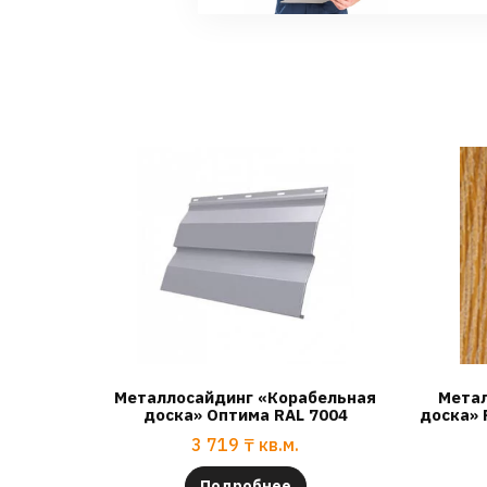
Металлосайдинг «Корабельная
Метал
доска» Оптима RAL 7004
доска» 
3 719
₸
кв.м.
Подробнее