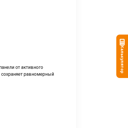
Калькулятор
анели от активного
 сохраняет равномерный