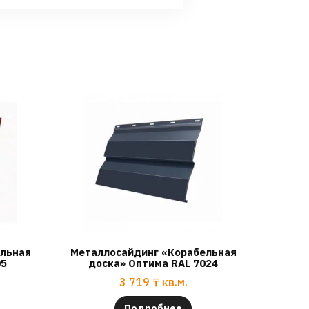
ельная
Металлосайдинг «Корабельная
05
доска» Оптима RAL 7024
3 719
₸
кв.м.
Подробнее