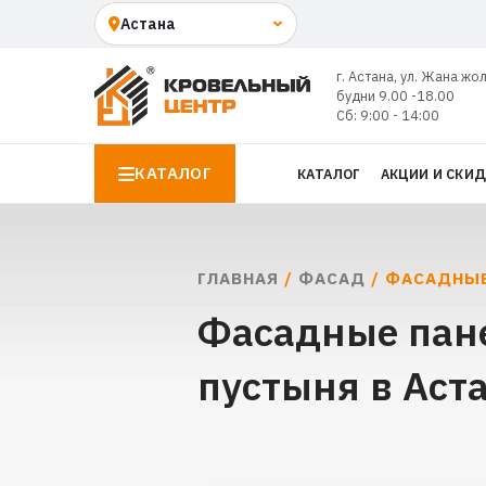
г. Астана, ул. Жана жо
будни 9.00 -18.00
Сб: 9:00 - 14:00
КАТАЛОГ
КАТАЛОГ
АКЦИИ И СКИ
ГЛАВНАЯ
/
ФАСАД
/ ФАСАДНЫЕ
Фасадные пане
пустыня в Аст