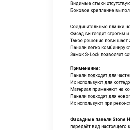
Видимые стыки отсутствую
Боковое крепление выполн
Соединительные планки не
Фасад выглядит строгим и
Такое решение повышает э
Панели легко комбинируют
Замок S-Lock позволяет со
Применение:
Панели подходят для част
Их используют для коттедж
Материал применяют на ко
Панели подходят для новог
Их используют при реконс
Фасадные панели Stone H
передаёт вид настоящего к