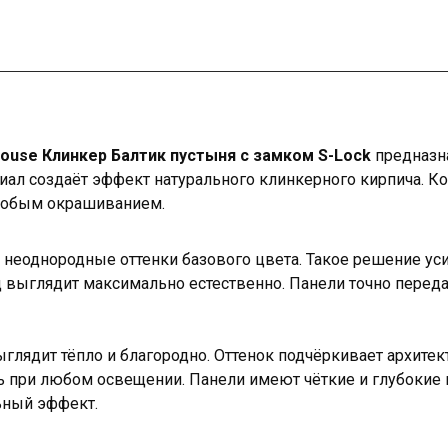
ouse Клинкер Балтик пустыня с замком S-Lock
предназн
ал создаёт эффект натурального клинкерного кирпича. Ко
особым окрашиванием.
 неоднородные оттенки базового цвета. Такое решение уси
 выглядит максимально естественно. Панели точно переда
глядит тёпло и благородно. Оттенок подчёркивает архитек
ь при любом освещении. Панели имеют чёткие и глубокие 
ьный эффект.