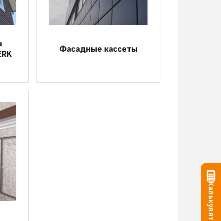
а
Фасадные кассеты
ERK
Калькулятор