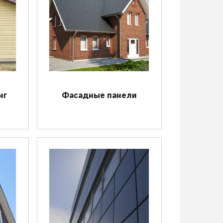
нг
Фасадные панели