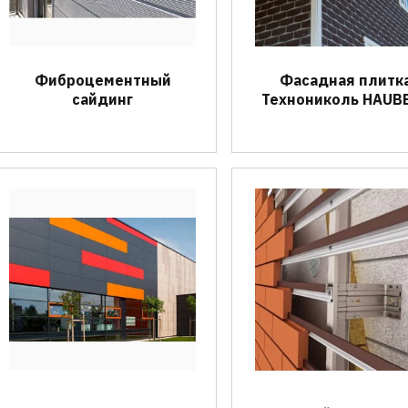
Фиброцементный
Фасадная плитк
сайдинг
Технониколь HAUB