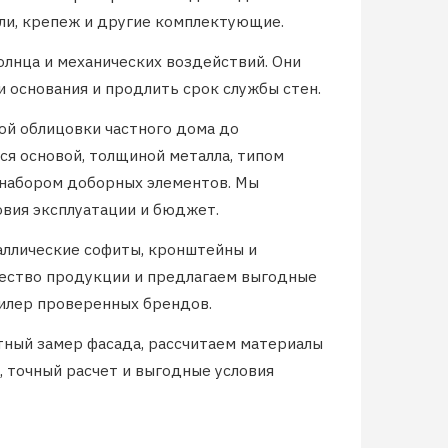
и, крепеж и другие комплектующие.
лнца и механических воздействий. Они
 основания и продлить срок службы стен.
той облицовки частного дома до
я основой, толщиной металла, типом
 набором доборных элементов. Мы
овия эксплуатации и бюджет.
аллические софиты, кронштейны и
чество продукции и предлагаем выгодные
илер проверенных брендов.
ный замер фасада, рассчитаем материалы
, точный расчет и выгодные условия