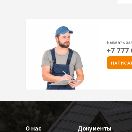
Вызвать з
+7 777 
НАПИСА
О нас
Документы