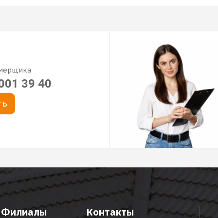
амерщика
001 39 40
ТЬ
Филиалы
Контакты