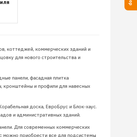
филя
в, коттеджей, коммерческих зданий и
цовку для нового строительства и
дные панели, фасадная плитка
ы, кронштейны и профили для навесных
орабельная доска, ЕвроБрус и Блок-хаус.
ладов и административных зданий.
панели. Для современных коммерческих
ас можно приобрести все для подсистемы