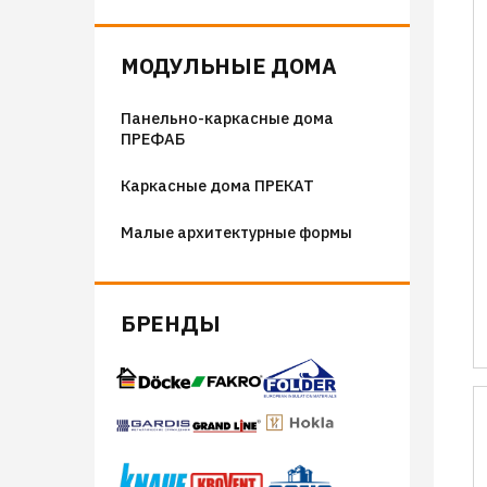
Флюгера
Адресные таблички, указатели,
МОДУЛЬНЫЕ ДОМА
декор
Панельно-каркасные дома
Козырьки на входные группы
ПРЕФАБ
Сборные мангалы
Каркасные дома ПРЕКАТ
Костровые чаши
Малые архитектурные формы
БРЕНДЫ