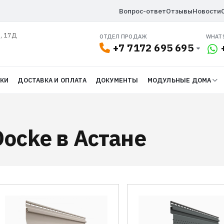
Вопрос-ответ
Отзывы
Новости
л, 17Д
ОТДЕЛ ПРОДАЖ
WHAT
+7 7172 695 695
ДКИ
ДОСТАВКА И ОПЛАТА
ДОКУМЕНТЫ
МОДУЛЬНЫЕ ДОМА
ocke в Астане