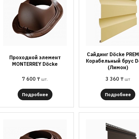
Сайдинг Döcke PRE
Проходной элемент
Корабельный брус D
MONTERREY Döcke
(Лимон)
7 600
₸
3 360
₸
шт.
шт
Подробнее
Подробнее