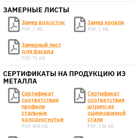
ЗАМЕРНЫЕ ЛИСТЫ
Замер водосток
Замер кровля
PDF, 2 МБ
PDF, 1 МБ
Замерный лист
для фасада
PDF, 71 КБ
СЕРТИФИКАТЫ НА ПРОДУКЦИЮ ИЗ
МЕТАЛЛА
Сертификат
Сертификат
соответствия
соответствия
профили
штрипс из
стальные
оцинкованной
холодногнутые
стали
PDF, 404 КБ
PDF, 236 КБ