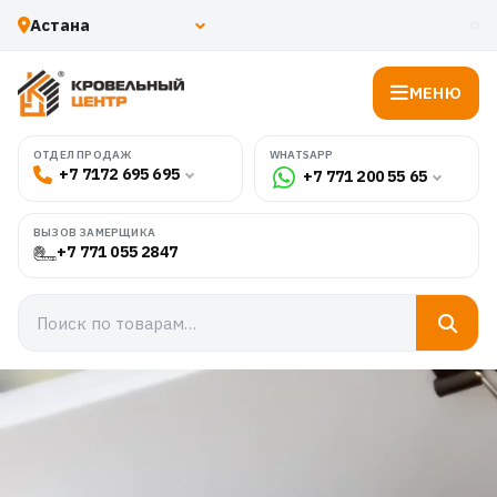
МЕНЮ
WHATSAPP
ОТДЕЛ ПРОДАЖ
+7 7172 695 695
+7 771 200 55 65
ВЫЗОВ ЗАМЕРЩИКА
+7 771 055 2847