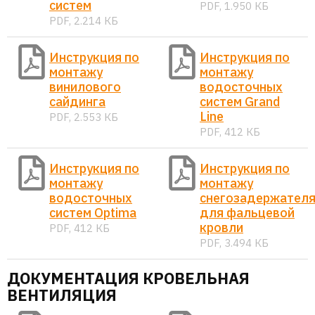
систем
PDF, 1.950 КБ
PDF, 2.214 КБ
Инструкция по
Инструкция по
монтажу
монтажу
винилового
водосточных
сайдинга
систем Grand
Line
PDF, 2.553 КБ
PDF, 412 КБ
Инструкция по
Инструкция по
монтажу
монтажу
водосточных
снегозадержател
систем Optima
для фальцевой
кровли
PDF, 412 КБ
PDF, 3.494 КБ
ДОКУМЕНТАЦИЯ КРОВЕЛЬНАЯ
ВЕНТИЛЯЦИЯ