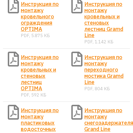
Инструкция по
Инструкция по
монтажу
монтажу
кровельного
кровельных и
ограждения
стеновых
OPTIMA
лестниц Gramd
Line
PDF, 5.875 КБ
PDF, 1.142 КБ
Инструкция по
Инструкция по
монтажу
монтажу
кровельных и
переходного
стеновых
мостика Gramd
лестниц
Line
OPTIMA
PDF, 804 КБ
PDF, 592 КБ
Инструкция по
Инструкция по
монтажу
монтажу
пластиковых
снегозадержател
водосточных
Grand Line