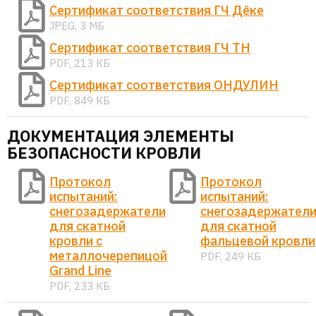
Сертификат соответствия ГЧ Дёке
JPEG, 3 МБ
Сертификат соответствия ГЧ ТН
PDF, 213 КБ
Сертификат соответствия ОНДУЛИН
PDF, 849 КБ
ДОКУМЕНТАЦИЯ ЭЛЕМЕНТЫ
БЕЗОПАСНОСТИ КРОВЛИ
Протокол
Протокол
испытаний:
испытаний:
снегозадержатели
снегозадержател
для скатной
для скатной
кровли с
фальцевой кровли
металлочерепицой
PDF, 249 КБ
Grand Line
PDF, 233 КБ