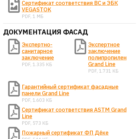
Сертификат соответствия ВС и ЭБК
VEGASTOK
PDF, 1 МБ
ДОКУМЕНТАЦИЯ ФАСАД
Экспертно-
Экспертное
санитарное
заключение
заключение
полипропилен
Grand Line
PDF, 1.335 КБ
PDF, 1.731 КБ
Гарантийный сертификат фасадные
панели Grand Line
PDF, 1.603 КБ
Сертификат соответствия ASTM Grand
Line
PDF, 573 КБ
Пожарный сертификат ФП Дёке