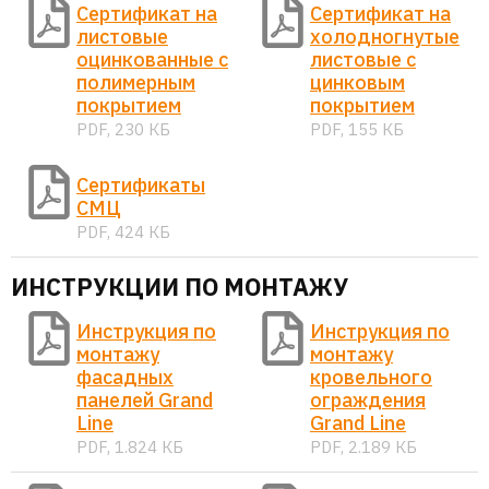
Сертификат на
Сертификат на
листовые
холодногнутые
оцинкованные с
листовые с
полимерным
цинковым
покрытием
покрытием
PDF, 230 КБ
PDF, 155 КБ
Сертификаты
СМЦ
PDF, 424 КБ
ИНСТРУКЦИИ ПО МОНТАЖУ
Инструкция по
Инструкция по
монтажу
монтажу
фасадных
кровельного
панелей Grand
ограждения
Line
Grand Line
PDF, 1.824 КБ
PDF, 2.189 КБ