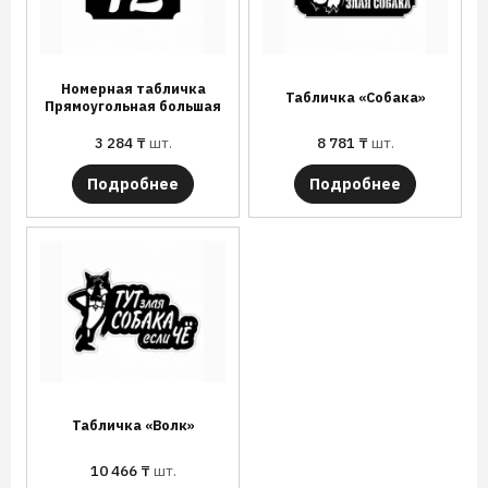
Номерная табличка
Табличка «Собака»
Прямоугольная большая
3 284
₸
шт.
8 781
₸
шт.
Подробнее
Подробнее
Табличка «Волк»
10 466
₸
шт.