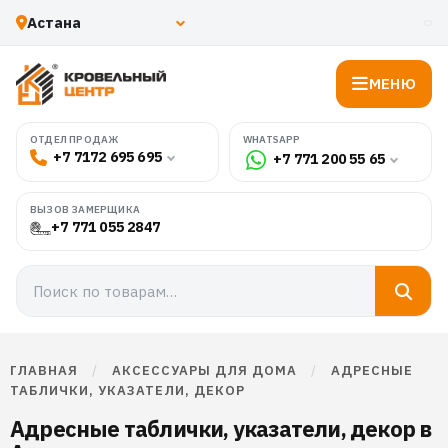
МЕНЮ
WHATSAPP
ОТДЕЛ ПРОДАЖ
+7 7172 695 695
+7 771 200 55 65
ВЫЗОВ ЗАМЕРЩИКА
+7 771 055 2847
ГЛАВНАЯ
/
АКСЕССУАРЫ ДЛЯ ДОМА
/
АДРЕСНЫЕ
ТАБЛИЧКИ, УКАЗАТЕЛИ, ДЕКОР
Адресные таблички, указатели, декор в