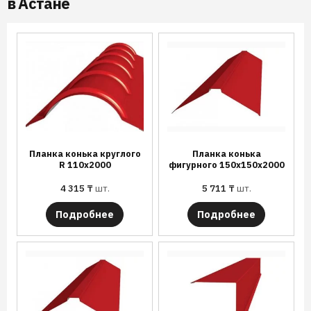
в Астане
Планка конька круглого
Планка конька
R 110х2000
фигурного 150х150х2000
4 315
₸
шт.
5 711
₸
шт.
Подробнее
Подробнее