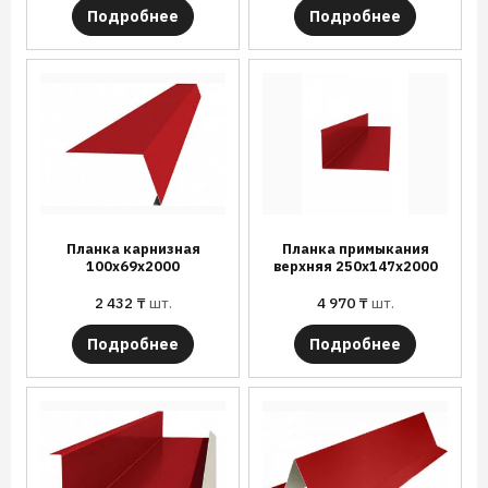
Подробнее
Подробнее
Планка карнизная
Планка примыкания
100х69х2000
верхняя 250х147х2000
2 432
₸
шт.
4 970
₸
шт.
Подробнее
Подробнее