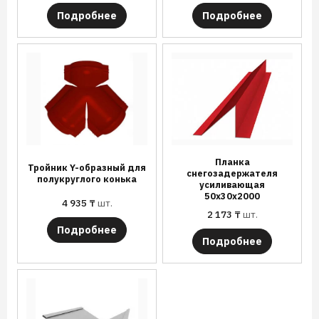
Подробнее
Подробнее
Планка
Тройник Y-образный для
снегозадержателя
полукруглого конька
усиливающая
50х30х2000
4 935
₸
шт.
2 173
₸
шт.
Подробнее
Подробнее