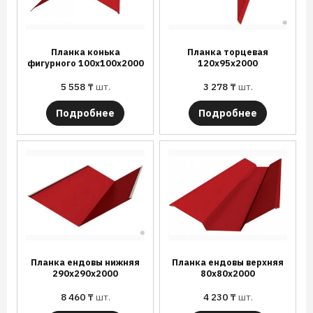
Планка конька
Планка торцевая
фигурного 100х100х2000
120х95х2000
5 558
₸
шт.
3 278
₸
шт.
Подробнее
Подробнее
Планка ендовы нижняя
Планка ендовы верхняя
290х290х2000
80х80х2000
8 460
₸
шт.
4 230
₸
шт.