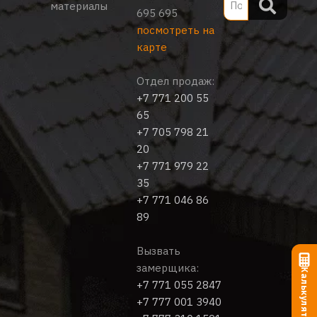
материалы
695 695
посмотреть на
карте
Отдел продаж:
+7 771 200 55
65
+7 705 798 21
20
+7 771 979 22
35
+7 771 046 86
89
Вызвать
замерщика:
Калькулятор
+7 771 055 2847
+7 777 001 3940