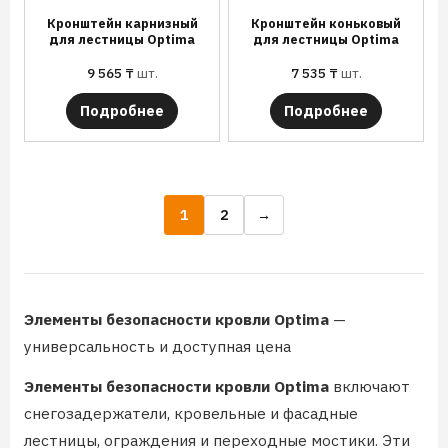
Кронштейн карнизный
Кронштейн коньковый
для лестницы Optima
для лестницы Optima
9 565
₸
шт.
7 535
₸
шт.
Подробнее
Подробнее
1
2
→
Элементы безопасности кровли Optima
—
универсальность и доступная цена
Элементы безопасности кровли Optima
включают
снегозадержатели, кровельные и фасадные
лестницы, ограждения и переходные мостики. Эти