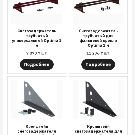
Снегозадержатель
Снегозадержатель
трубчатый
трубчатый для
универсальный Optima 1
фальцевой кровли
м
Optima 1 м
7 078
₸
шт.
11 236
₸
шт.
Подробнее
Подробнее
Кронштейн
Кронштейн
снегозадержателя
снегозадержателя для