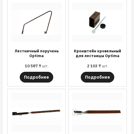
Лестничный поручень
Кронштейн кровельный
Optima
для лестницы Optima
10 587
₸
шт.
2 103
₸
шт.
Подробнее
Подробнее