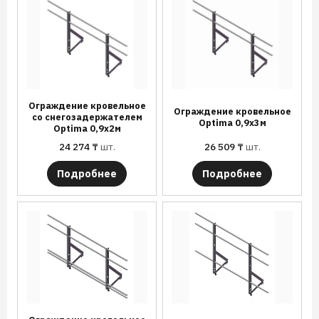
Ограждение кровельное
Ограждение кровельное
со снегозадержателем
Optima 0,9х3м
Optima 0,9х2м
24 274
₸
шт.
26 509
₸
шт.
Подробнее
Подробнее