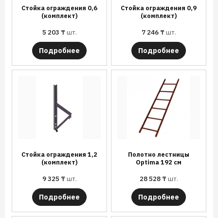
Стойка ограждения 0,6
Стойка ограждения 0,9
(комплект)
(комплект)
5 203
₸
шт.
7 246
₸
шт.
Подробнее
Подробнее
Стойка ограждения 1,2
Полотно лестницы
(комплект)
Optima 192 см
9 325
₸
шт.
28 528
₸
шт.
Подробнее
Подробнее