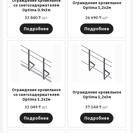
Ограждение кровельное
Ограждение кровельное
со снегозадержателем
Optima 1,2х2м
Optima 0,9х3м
33 840
₸
шт.
26 690
₸
шт.
Подробнее
Подробнее
Ограждение кровельное
Ограждение кровельное
со снегозадержателем
Optima 1,2х3м
Optima 1,2х2м
32 049
₸
шт.
37 144
₸
шт.
Подробнее
Подробнее