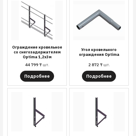
Ограждение кровельное
Угол кровельного
со снегозадержателем
ограждения Optima
Optima 1,2х3м
44 799
₸
шт.
2 872
₸
шт.
Подробнее
Подробнее