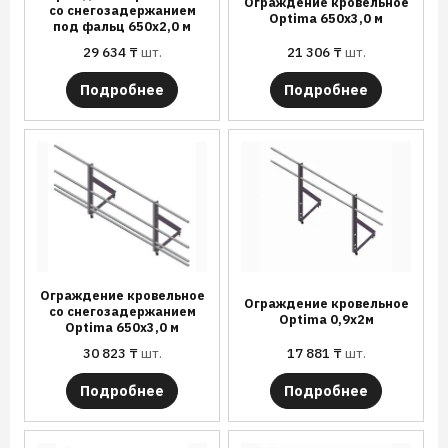
Ограждение кровельное
со снегозадержанием
Optima 650х3,0 м
под фальц 650х2,0 м
29 634
₸
шт.
21 306
₸
шт.
Подробнее
Подробнее
Ограждение кровельное
Ограждение кровельное
со снегозадержанием
Optima 0,9х2м
Optima 650х3,0 м
30 823
₸
шт.
17 881
₸
шт.
Подробнее
Подробнее