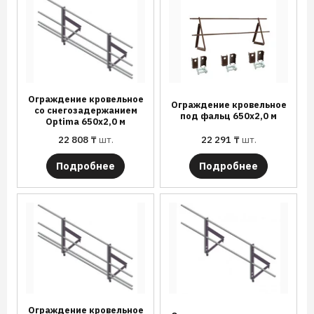
Ограждение кровельное
Ограждение кровельное
со снегозадержанием
под фальц 650х2,0 м
Optima 650х2,0 м
22 808
₸
шт.
22 291
₸
шт.
Подробнее
Подробнее
Ограждение кровельное