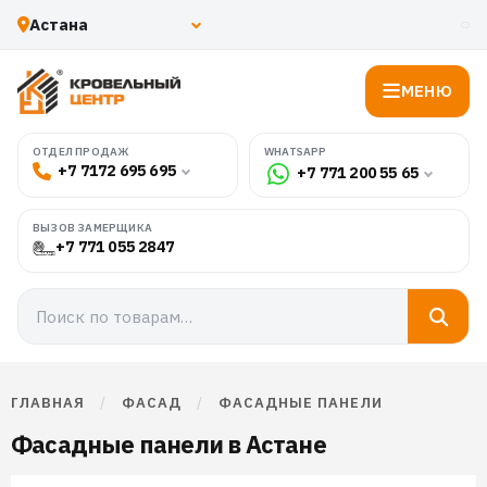
МЕНЮ
WHATSAPP
ОТДЕЛ ПРОДАЖ
+7 7172 695 695
+7 771 200 55 65
ВЫЗОВ ЗАМЕРЩИКА
+7 771 055 2847
ГЛАВНАЯ
/
ФАСАД
/
ФАСАДНЫЕ ПАНЕЛИ
Фасадные панели в Астане