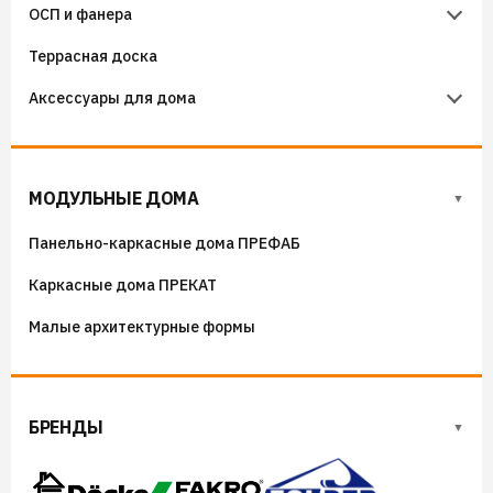
ОСП и фанера
Гидроизоляция примыканий
Террасная доска
Фанера
Аксессуары для дома
ОСП (OSB) плиты
Флюгера
Адресные таблички, указатели, декор
МОДУЛЬНЫЕ ДОМА
Козырьки на входные группы
Панельно-каркасные дома ПРЕФАБ
Сборные мангалы
Каркасные дома ПРЕКАТ
Костровые чаши
Малые архитектурные формы
БРЕНДЫ