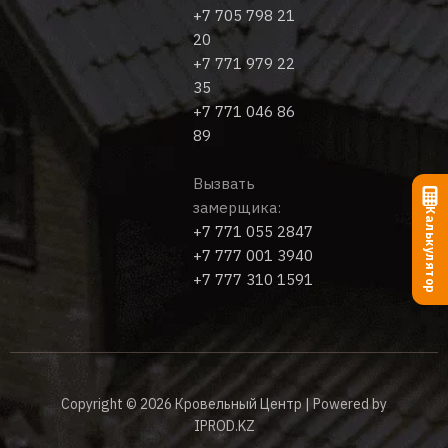
+7 705 798 21
20
+7 771 979 22
35
+7 771 046 86
89
Вызвать
замерщика:
Калькулятор
+7 771 055 2847
+7 777 001 3940
+7 777 310 1591
Copyright © 2026 Кровельный Центр | Powered by
IPROD.KZ