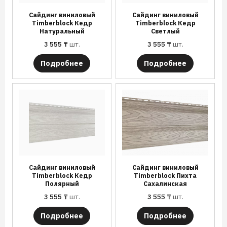
Сайдинг виниловый
Сайдинг виниловый
Timberblock Кедр
Timberblock Кедр
Натуральный
Светлый
3 555
₸
шт.
3 555
₸
шт.
Подробнее
Подробнее
Сайдинг виниловый
Сайдинг виниловый
Timberblock Кедр
Timberblock Пихта
Полярный
Сахалинская
3 555
₸
шт.
3 555
₸
шт.
Подробнее
Подробнее