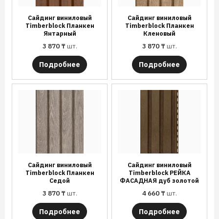
Сайдинг виниловый
Сайдинг виниловый
Timberblock Планкен
Timberblock Планкен
Янтарный
Кленовый
3 870
₸
шт.
3 870
₸
шт.
Подробнее
Подробнее
Сайдинг виниловый
Сайдинг виниловый
Timberblock Планкен
Timberblock РЕЙКА
Седой
ФАСАДНАЯ дуб золотой
3 870
₸
шт.
4 660
₸
шт.
Подробнее
Подробнее