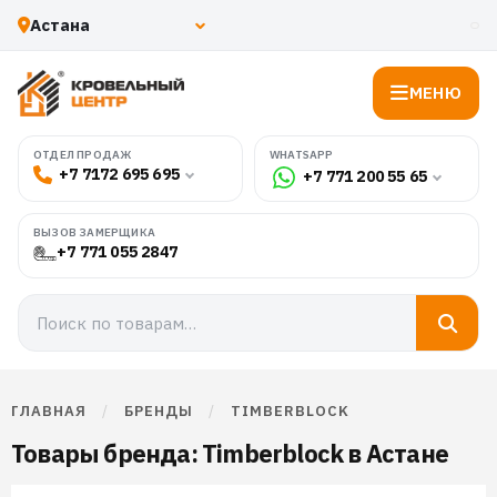
МЕНЮ
WHATSAPP
ОТДЕЛ ПРОДАЖ
+7 7172 695 695
+7 771 200 55 65
ВЫЗОВ ЗАМЕРЩИКА
+7 771 055 2847
ГЛАВНАЯ
/
БРЕНДЫ
/
TIMBERBLOCK
Товары бренда: Timberblock в Астане