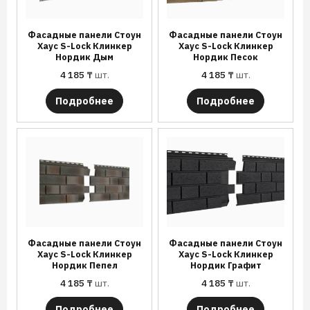
Фасадные панели Стоун
Фасадные панели Стоун
Хаус S-Lock Клинкер
Хаус S-Lock Клинкер
Нордик Дым
Нордик Песок
4 185
₸
шт.
4 185
₸
шт.
Подробнее
Подробнее
Фасадные панели Стоун
Фасадные панели Стоун
Хаус S-Lock Клинкер
Хаус S-Lock Клинкер
Нордик Пепел
Нордик Графит
4 185
₸
шт.
4 185
₸
шт.
Подробнее
Подробнее