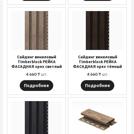
Сайдинг виниловый
Сайдинг виниловый
Timberblock РЕЙКА
Timberblock РЕЙКА
ФАСАДНАЯ орех светлый
ФАСАДНАЯ орех тёмный
4 660
₸
шт.
4 660
₸
шт.
Подробнее
Подробнее