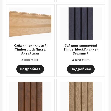
Сайдинг виниловый
Сайдинг виниловый
Timberblock Пихта
Timberblock Планкен
Алтайская
Угольный
3 555
₸
шт.
3 870
₸
шт.
Подробнее
Подробнее