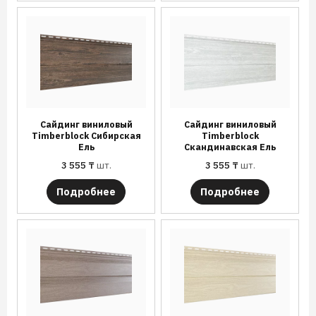
Сайдинг виниловый
Сайдинг виниловый
Timberblock Сибирская
Timberblock
Ель
Скандинавская Ель
3 555
₸
шт.
3 555
₸
шт.
Подробнее
Подробнее