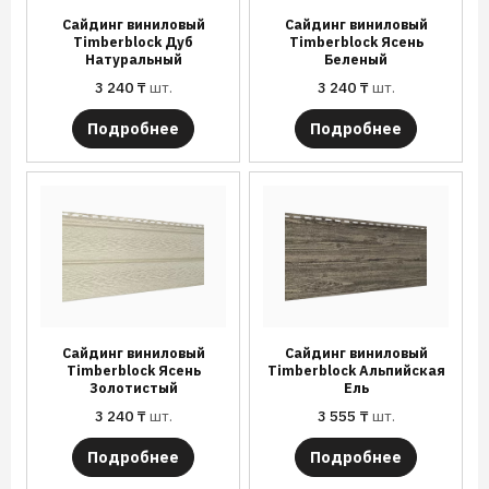
Сайдинг виниловый
Сайдинг виниловый
Timberblock Дуб
Timberblock Ясень
Натуральный
Беленый
3 240
₸
шт.
3 240
₸
шт.
Подробнее
Подробнее
Сайдинг виниловый
Сайдинг виниловый
Timberblock Ясень
Timberblock Альпийская
Золотистый
Ель
3 240
₸
шт.
3 555
₸
шт.
Подробнее
Подробнее