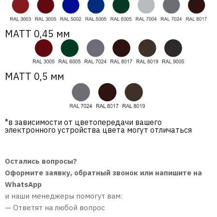
МАТТ 0,45 мм
МАТТ 0,5 мм
*в зависимости от цветопередачи вашего
электронного устройства цвета могут отличаться
Остались вопросы?
Оформите заявку, обратный звонок или напишите на
WhatsApp
и наши менеджеры помогут вам:
— Ответят на любой вопрос