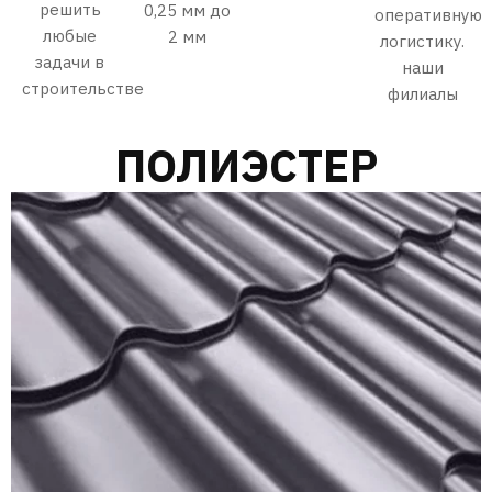
решить
0,25 мм до
оперативную
любые
2 мм
логистику.
задачи в
наши
строительстве
филиалы
ПОЛИЭСТЕР