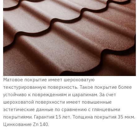
Матовое покрытие имеет шероховатую
текстурированную поверхность. Такое покрытие более
устойчиво к повреждениям и царапинам. За счет
шероховатой поверхности имеет повышенные
эстетические данные по сравнению с глянцевыми
покрытиями. Гарантия 15 лет. Толщина покрытия 35 мкм.
Цинкование Zn 140.