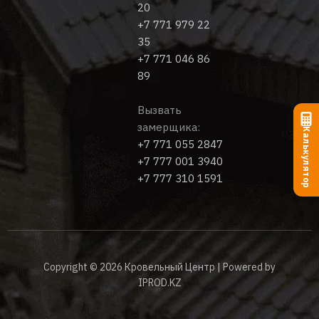
20
+7 771 979 22
35
+7 771 046 86
89
Вызвать
замерщика:
Калькулятор
+7 771 055 2847
+7 777 001 3940
+7 777 310 1591
Copyright © 2026 Кровельный Центр | Powered by
IPROD.KZ