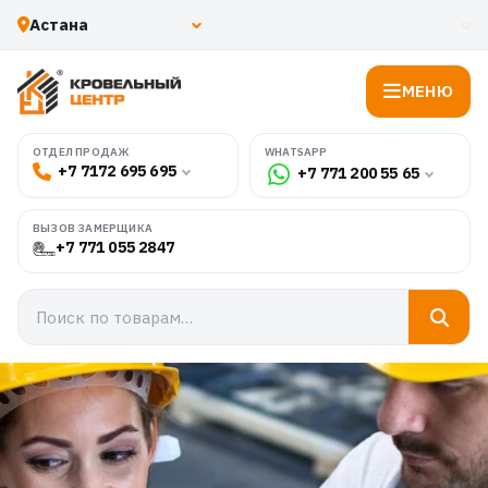
МЕНЮ
WHATSAPP
ОТДЕЛ ПРОДАЖ
+7 7172 695 695
+7 771 200 55 65
ВЫЗОВ ЗАМЕРЩИКА
+7 771 055 2847