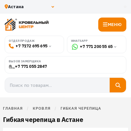
МЕНЮ
WHATSAPP
ОТДЕЛ ПРОДАЖ
+7 7172 695 695
+7 771 200 55 65
ВЫЗОВ ЗАМЕРЩИКА
+7 771 055 2847
ГЛАВНАЯ
/
КРОВЛЯ
/
ГИБКАЯ ЧЕРЕПИЦА
Гибкая черепица в Астане