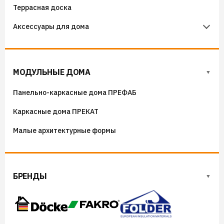
Террасная доска
Фанера
Аксессуары для дома
ОСП (OSB) плиты
Флюгера
Адресные таблички, указатели, декор
МОДУЛЬНЫЕ ДОМА
Козырьки на входные группы
Панельно-каркасные дома ПРЕФАБ
Сборные мангалы
Каркасные дома ПРЕКАТ
Костровые чаши
Малые архитектурные формы
БРЕНДЫ