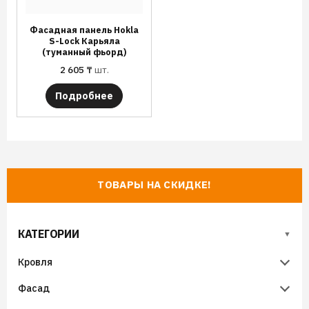
Фасадная панель Hokla
S-Lock Карьяла
(туманный фьорд)
2 605
₸
шт.
Подробнее
ТОВАРЫ НА СКИДКЕ!
КАТЕГОРИИ
Кровля
Фасад
Металлочерепица