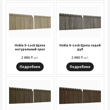
Hokla S-Lock Щепа
Hokla S-Lock Щепа седой
натуральный орех
дуб
2 880
₸
шт.
2 880
₸
шт.
Подробнее
Подробнее