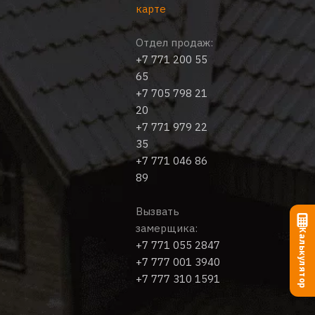
карте
Отдел продаж:
+7 771 200 55
65
+7 705 798 21
20
+7 771 979 22
35
+7 771 046 86
89
Вызвать
замерщика:
Калькулятор
+7 771 055 2847
+7 777 001 3940
+7 777 310 1591