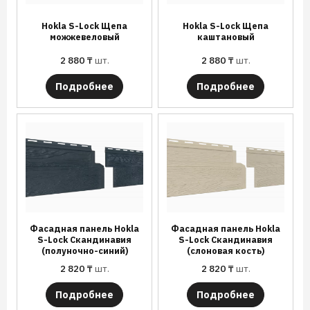
Hokla S-Lock Щепа
Hokla S-Lock Щепа
можжевеловый
каштановый
2 880
₸
шт.
2 880
₸
шт.
Подробнее
Подробнее
Фасадная панель Hokla
Фасадная панель Hokla
S-Lock Скандинавия
S-Lock Скандинавия
(полуночно-синий)
(слоновая кость)
2 820
₸
шт.
2 820
₸
шт.
Подробнее
Подробнее