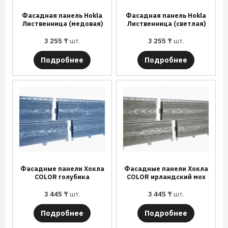
Фасадная панель Hokla
Фасадная панель Hokla
Лиственница (медовая)
Лиственница (светлая)
3 255
₸
шт.
3 255
₸
шт.
Подробнее
Подробнее
Фасадные панели Хокла
Фасадные панели Хокла
COLOR голубика
COLOR ирландский мох
3 445
₸
шт.
3 445
₸
шт.
Подробнее
Подробнее