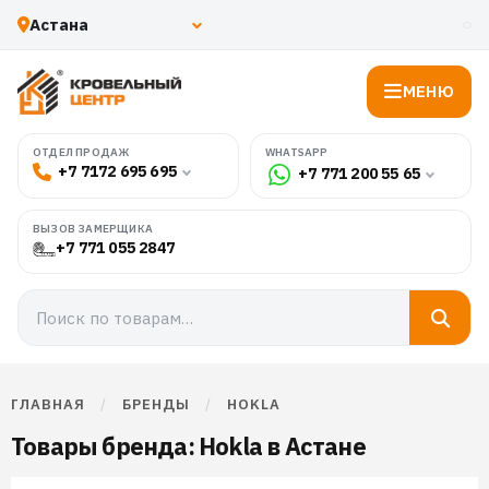
МЕНЮ
WHATSAPP
ОТДЕЛ ПРОДАЖ
+7 7172 695 695
+7 771 200 55 65
ВЫЗОВ ЗАМЕРЩИКА
+7 771 055 2847
ГЛАВНАЯ
/
БРЕНДЫ
/
HOKLA
Товары бренда: Hokla в Астане