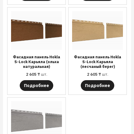
Фасадная панель Hokla
Фасадная панель Hokla
S-Lock Карьяла (ольха
S-Lock Карьяла
натуральная)
(песчаный берег)
2 605
₸
шт.
2 605
₸
шт.
Подробнее
Подробнее