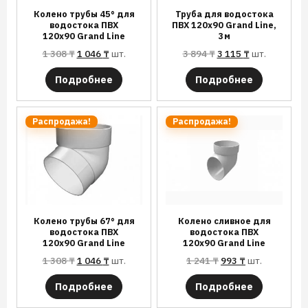
Колено трубы 45° для
Труба для водостока
водостока ПВХ
ПВХ 120х90 Grand Line,
120х90 Grand Line
3м
1 308
₸
1 046
₸
шт.
3 894
₸
3 115
₸
шт.
Подробнее
Подробнее
Распродажа!
Распродажа!
Колено трубы 67° для
Колено сливное для
водостока ПВХ
водостока ПВХ
120х90 Grand Line
120х90 Grand Line
1 308
₸
1 046
₸
шт.
1 241
₸
993
₸
шт.
Подробнее
Подробнее