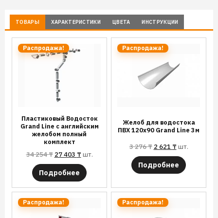
ТОВАРЫ
ХАРАКТЕРИСТИКИ
ЦВЕТА
ИНСТРУКЦИИ
Распродажа!
Распродажа!
Пластиковый Водосток
Желоб для водостока
Grand Line с английским
ПВХ 120х90 Grand Line 3м
желобом полный
комплект
3 276
₸
2 621
₸
шт.
34 254
₸
27 403
₸
шт.
Подробнее
Подробнее
Распродажа!
Распродажа!