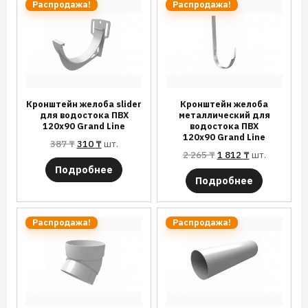
Распродажа!
Распродажа!
Кронштейн желоба slider
Кронштейн желоба
для водостока ПВХ
металлический для
120х90 Grand Line
водостока ПВХ
120х90 Grand Line
387
₸
310
₸
шт.
2 265
₸
1 812
₸
шт.
Подробнее
Подробнее
Распродажа!
Распродажа!