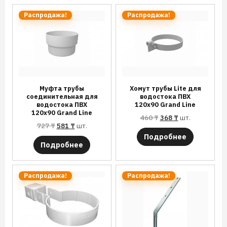
Распродажа!
Распродажа!
Муфта трубы
Хомут трубы Lite для
соединительная для
водостока ПВХ
водостока ПВХ
120х90 Grand Line
120х90 Grand Line
460
₸
368
₸
шт.
727
₸
581
₸
шт.
Подробнее
Подробнее
Распродажа!
Распродажа!