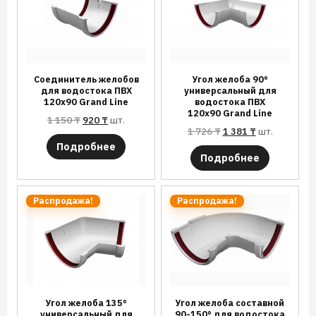
Соединитель желобов
Угол желоба 90°
для водостока ПВХ
универсальный для
120х90 Grand Line
водостока ПВХ
120х90 Grand Line
1 150
₸
920
₸
шт.
1 726
₸
1 381
₸
шт.
Подробнее
Подробнее
Распродажа!
Распродажа!
Угол желоба 135°
Угол желоба составной
универсальный для
90-150° для водостока