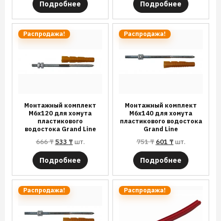
Подробнее
Подробнее
Распродажа!
Распродажа!
Монтажный комплект
Монтажный комплект
М6х120 для хомута
М6х140 для хомута
пластикового
пластикового водостока
водостока Grand Line
Grand Line
666
₸
533
₸
шт.
751
₸
601
₸
шт.
Подробнее
Подробнее
Распродажа!
Распродажа!