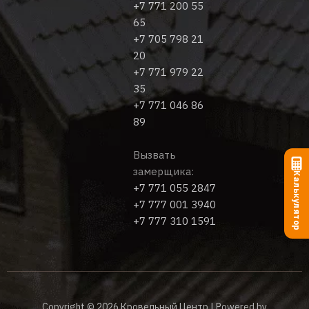
+7 771 200 55
65
+7 705 798 21
20
+7 771 979 22
35
+7 771 046 86
89
Вызвать
замерщика:
Калькулятор
+7 771 055 2847
+7 777 001 3940
+7 777 310 1591
Copyright © 2026 Кровельный Центр | Powered by