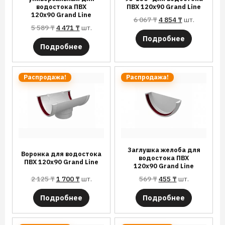
водостока ПВХ
ПВХ 120х90 Grand Line
120х90 Grand Line
6 067
₸
4 854
₸
шт.
5 589
₸
4 471
₸
шт.
Подробнее
Подробнее
Распродажа!
Распродажа!
Заглушка желоба для
Воронка для водостока
водостока ПВХ
ПВХ 120х90 Grand Line
120х90 Grand Line
2 125
₸
1 700
₸
шт.
569
₸
455
₸
шт.
Подробнее
Подробнее