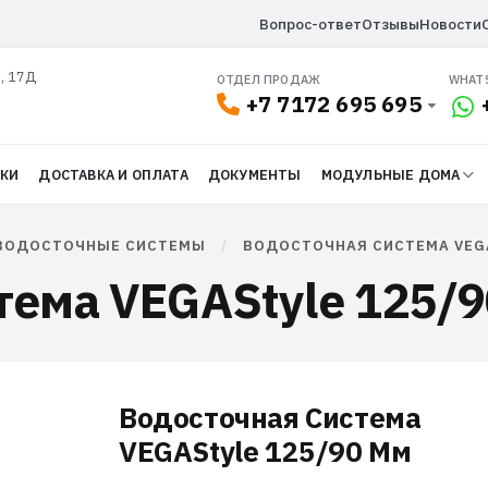
Вопрос-ответ
Отзывы
Новости
л, 17Д
ОТДЕЛ ПРОДАЖ
WHAT
+7 7172 695 695
ДКИ
ДОСТАВКА И ОПЛАТА
ДОКУМЕНТЫ
МОДУЛЬНЫЕ ДОМА
ВОДОСТОЧНЫЕ СИСТЕМЫ
/
ВОДОСТОЧНАЯ СИСТЕМА VEGA
тема VEGAStyle 125/9
Водосточная Система
VEGAStyle 125/90 Мм