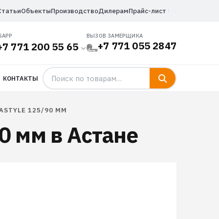
Статьи
Объекты
Производство
Дилерам
Прайс-лист
SAPP
ВЫЗОВ ЗАМЕРЩИКА
+7 771 055 2847
+7 771 200 55 65
КОНТАКТЫ
STYLE 125/90 ММ
0 мм в Астане