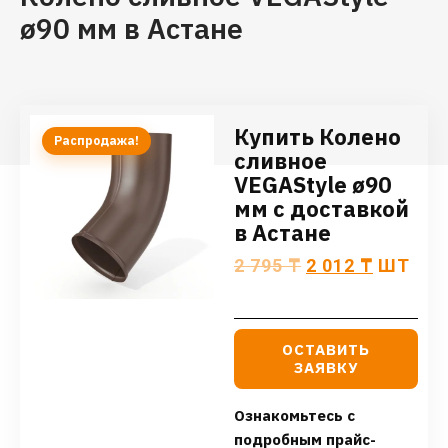
ø90 мм в Астане
Купить Колено
Распродажа!
сливное
VEGAStyle ø90
мм с доставкой
в Астане
2 795
₸
2 012
₸
ШТ
ОСТАВИТЬ
ЗАЯВКУ
Ознакомьтесь с
подробным прайс-