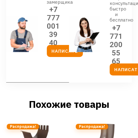
замерщика
консультац
+7
быстро
и
777
бесплатно
001
+7
39
771
40
200
НАПИСАТЬ
55
65
НАПИСАТ
Похожие товары
Распродажа!
Распродажа!