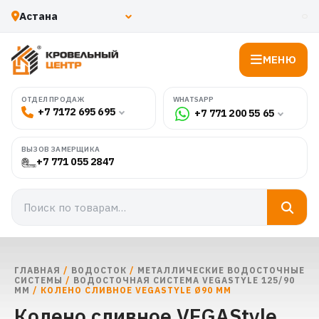
МЕНЮ
WHATSAPP
ОТДЕЛ ПРОДАЖ
+7 7172 695 695
+7 771 200 55 65
ВЫЗОВ ЗАМЕРЩИКА
+7 771 055 2847
ГЛАВНАЯ
/
ВОДОСТОК
/
МЕТАЛЛИЧЕСКИЕ ВОДОСТОЧНЫЕ
СИСТЕМЫ
/
ВОДОСТОЧНАЯ СИСТЕМА VEGASTYLE 125/90
ММ
/ КОЛЕНО СЛИВНОЕ VEGASTYLE Ø90 ММ
Колено сливное VEGAStyle