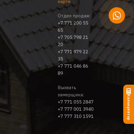
карте
Отдел продаж:
+7 771 200 55
65
+7 705 798 21
20
+7 771 979 22
35
+7 771 046 86
89
Вызвать
замерщика:
Калькулятор
+7 771 055 2847
+7 777 001 3940
+7 777 310 1591