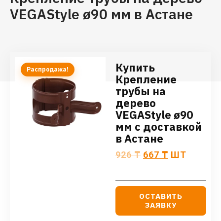
VEGAStyle ø90 мм в Астане
Купить
Распродажа!
Крепление
трубы на
дерево
VEGAStyle ø90
мм с доставкой
в Астане
926
₸
667
₸
ШТ
ОСТАВИТЬ
ЗАЯВКУ