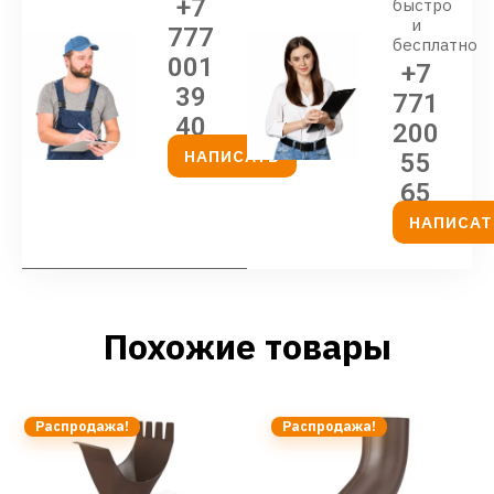
+7
быстро
и
777
бесплатно
001
+7
39
771
40
200
НАПИСАТЬ
55
65
НАПИСАТ
Похожие товары
Распродажа!
Распродажа!