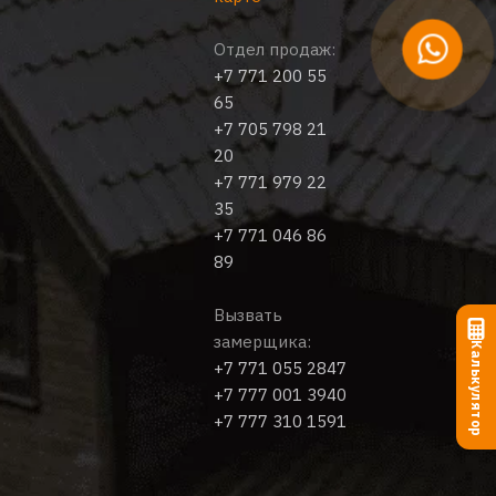
Отдел продаж:
+7 771 200 55
65
+7 705 798 21
20
+7 771 979 22
35
+7 771 046 86
89
Вызвать
замерщика:
Калькулятор
+7 771 055 2847
+7 777 001 3940
+7 777 310 1591