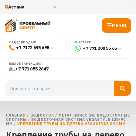
МЕНЮ
WHATSAPP
ОТДЕЛ ПРОДАЖ
+7 7172 695 695
+7 771 200 55 65
ВЫЗОВ ЗАМЕРЩИКА
+7 771 055 2847
ГЛАВНАЯ
/
ВОДОСТОК
/
МЕТАЛЛИЧЕСКИЕ ВОДОСТОЧНЫЕ
СИСТЕМЫ
/
ВОДОСТОЧНАЯ СИСТЕМА VEGASTYLE 125/90
ММ
/ КРЕПЛЕНИЕ ТРУБЫ НА ДЕРЕВО VEGASTYLE Ø90 ММ
Крепление трубы на дерево