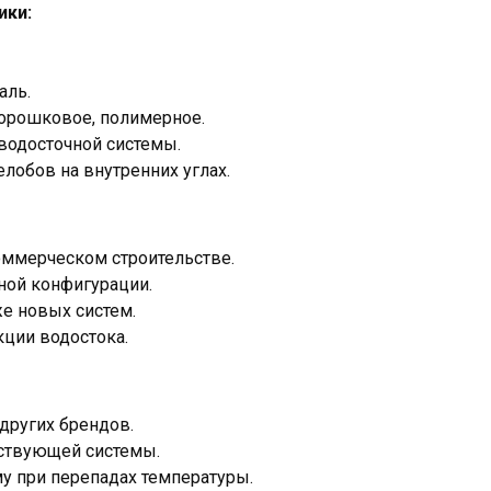
ики:
аль.
порошковое, полимерное.
 водосточной системы.
лобов на внутренних углах.
оммерческом строительстве.
ной конфигурации.
е новых систем.
ции водостока.
других брендов.
йствующей системы.
 при перепадах температуры.