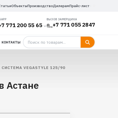
Статьи
Объекты
Производство
Дилерам
Прайс-лист
SAPP
ВЫЗОВ ЗАМЕРЩИКА
+7 771 055 2847
+7 771 200 55 65
КОНТАКТЫ
СИСТЕМА VEGASTYLE 125/90
в Астане