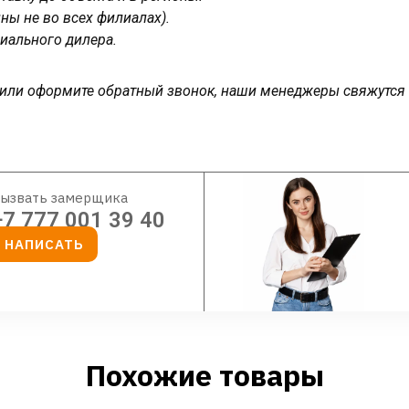
ны не во всех филиалах).
иального дилера.
у или оформите обратный звонок, наши менеджеры свяжутся
ызвать замерщика
+7 777 001 39 40
НАПИСАТЬ
Похожие товары