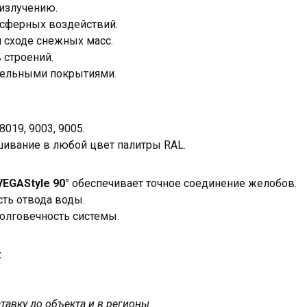
излучению.
осферных воздействий.
 сходе снежных масс.
 строений.
вельными покрытиями.
8019, 9003, 9005.
ивание в любой цвет палитры RAL.
EGAStyle 90°
обеспечивает точное соединение желобов.
ть отвода воды.
долговечность системы.
:
авку до объекта и в регионы.