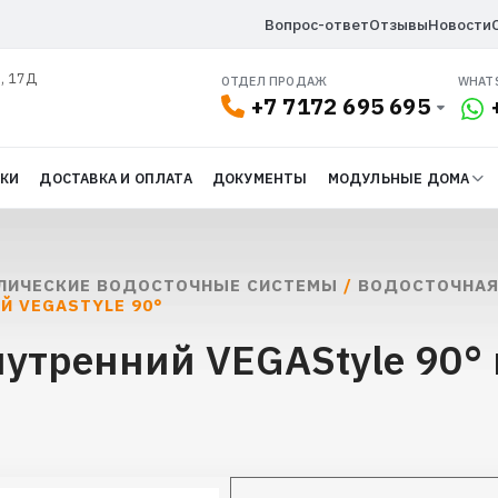
Вопрос-ответ
Отзывы
Новости
л, 17Д
ОТДЕЛ ПРОДАЖ
WHAT
+7 7172 695 695
ДКИ
ДОСТАВКА И ОПЛАТА
ДОКУМЕНТЫ
МОДУЛЬНЫЕ ДОМА
ЛИЧЕСКИЕ ВОДОСТОЧНЫЕ СИСТЕМЫ
/
ВОДОСТОЧНАЯ 
Й VEGASTYLE 90°
нутренний VEGAStyle 90° 