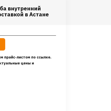
оба внутренний
оставкой в Астане
м прайс-листом по ссылке.
ктуальные цены и