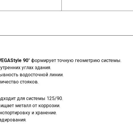
EGAStyle 90°
формирует точную геометрию системы.
утренних углах здания.
ывность водосточной линии.
личество стояков.
дходит для системы 125/90.
щает металл от коррозии.
нспортировку и хранение.
адирования.