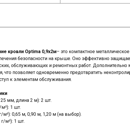
е кровли Optima 0,9х2м
– это компактное металлическое
печения безопасности на крыше. Оно эффективно защищае
ских, обслуживающих и ремонтных работ. Дополнительно
я, что позволяет одновременно предотвратить неконтроли
ступ к элементам обслуживания.
ики
5 мм, длина 2 м): 2 шт.
м²): 1 шт.
м²): 0,65 м, 0,90 м, 1,20 м (на выбор).
/м²): 1 шт.