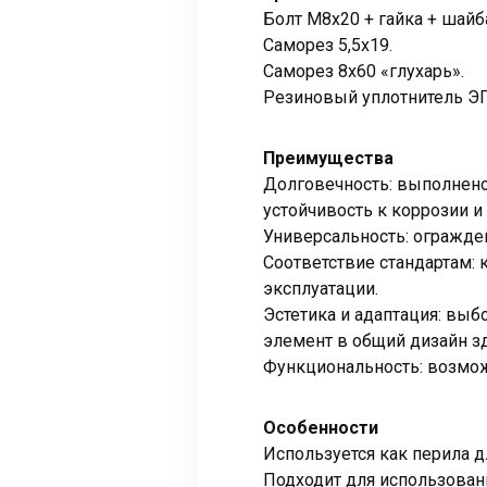
Болт М8х20 + гайка + шайб
Саморез 5,5х19.
Саморез 8х60 «глухарь».
Резиновый уплотнитель ЭП
Преимущества
Долговечность: выполнено
устойчивость к коррозии 
Универсальность: огражден
Соответствие стандартам: 
эксплуатации.
Эстетика и адаптация: выб
элемент в общий дизайн зд
Функциональность: возмож
Особенности
Используется как перила 
Подходит для использован