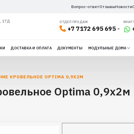
Вопрос-ответ
Отзывы
Новости
л, 17Д
ОТДЕЛ ПРОДАЖ
WHAT
+7 7172 695 695
ДКИ
ДОСТАВКА И ОПЛАТА
ДОКУМЕНТЫ
МОДУЛЬНЫЕ ДОМА
ИЕ КРОВЕЛЬНОЕ OPTIMA 0,9Х2М
овельное Optima 0,9х2м 