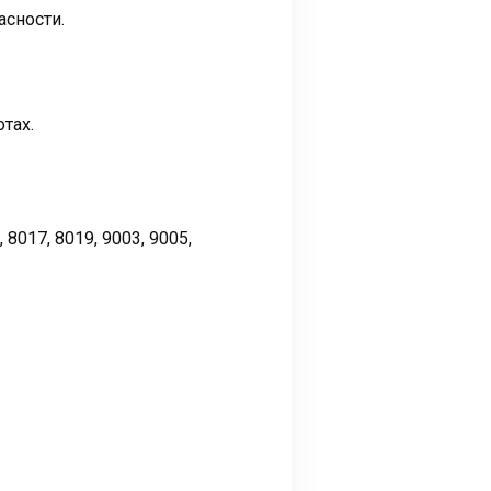
сности.
тах.
, 8017, 8019, 9003, 9005,