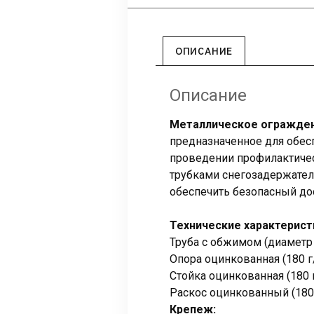
ОПИСАНИЕ
Описание
Металлическое ограждени
предназначенное для обес
проведении профилактиче
трубками снегозадержател
обеспечить безопасный до
Технические характерист
Труба с обжимом (диаметр 2
Опора оцинкованная (180 г/
Стойка оцинкованная (180 г/
Раскос оцинкованный (180 г
Крепеж: