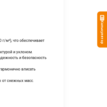
Калькулятор
г/м²), что обеспечивает
ктурой и уклоном.
надежность и безопасность
 гармонично вписать
 от снежных масс.