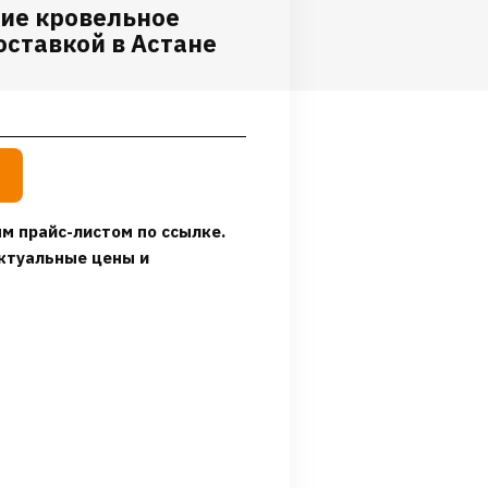
ие кровельное
оставкой в Астане
м прайс-листом по ссылке.
ктуальные цены и