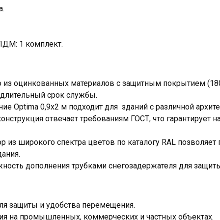
а.
ДМ: 1 комплект.
 из оцинкованных материалов с защитным покрытием (180 
и длительный срок службы.
ие Optima 0,9х2 м подходит для зданий с различной архите
конструкция отвечает требованиям ГОСТ, что гарантирует 
ор из широкого спектра цветов по каталогу RAL позволяет
ания.
ность дополнения трубками снегозадержателя для защиты
для защиты и удобства перемещения.
ия на промышленных, коммерческих и частных объектах.