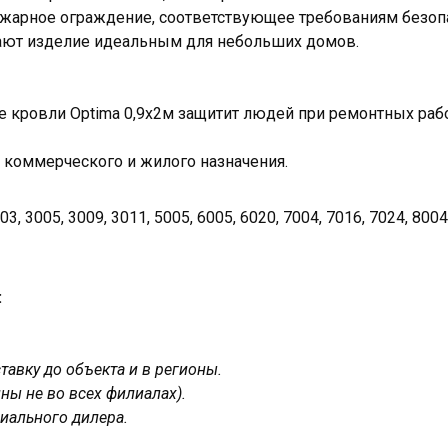
жарное ограждение, соответствующее требованиям безопа
ют изделие идеальным для небольших домов.
 кровли Optima 0,9х2м защитит людей при ремонтных рабо
 коммерческого и жилого назначения.
3, 3005, 3009, 3011, 5005, 6005, 6020, 7004, 7016, 7024, 8004
:
авку до объекта и в регионы.
ны не во всех филиалах).
иального дилера.