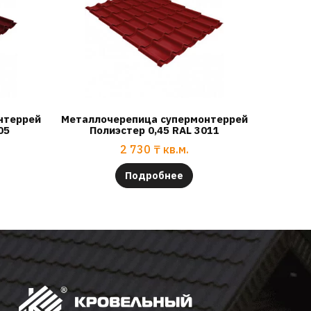
нтеррей
Металлочерепица супермонтеррей
05
Полиэстер 0,45 RAL 3011
2 730
₸
кв.м.
Подробнее