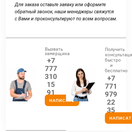
Для заказа оставьте заявку или оформите
обратный звонок, наши менеджеры свяжутся
с Вами и проконсультируют по всем вопросам.
Вызвать
Получить
замерщика
консультац
+7
быстро
и
777
бесплатно
310
+7
15
771
91
979
НАПИСАТЬ
22
35
НАПИСАТ