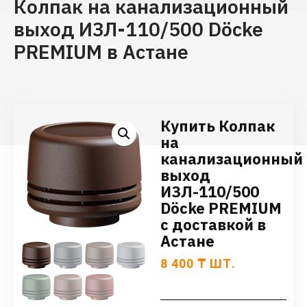
Колпак на канализационный
выход ИЗЛ-110/500 Döcke
PREMIUM в Астане
Купить Колпак
на
канализационный
выход
ИЗЛ-110/500
Döcke PREMIUM
с доставкой в
Астане
8 400
₸
ШТ.