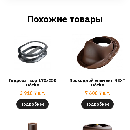
Похожие товары
Гидрозатвор 170х250
Проходной элемент NEXT
Döcke
Döcke
3 910
₸
шт.
7 600
₸
шт.
Подробнее
Подробнее