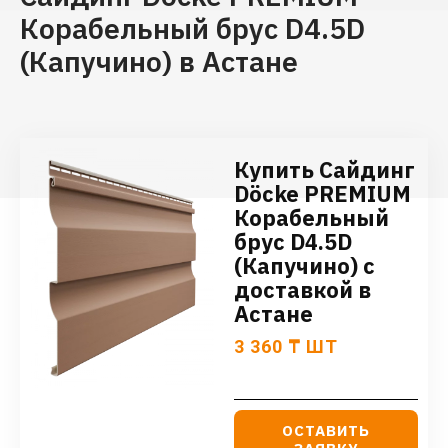
Корабельный брус D4.5D
(Капучино) в Астане
Купить Сайдинг
Döcke PREMIUM
Корабельный
брус D4.5D
(Капучино) с
доставкой в
Астане
3 360
₸
ШТ
ОСТАВИТЬ