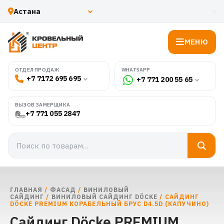
МЕНЮ
WHATSAPP
ОТДЕЛ ПРОДАЖ
+7 7172 695 695
+7 771 200 55 65
ВЫЗОВ ЗАМЕРЩИКА
+7 771 055 2847
ГЛАВНАЯ
/
ФАСАД
/
ВИНИЛОВЫЙ
САЙДИНГ
/
ВИНИЛОВЫЙ САЙДИНГ DÖCKE
/ САЙДИНГ
DÖCKE PREMIUM КОРАБЕЛЬНЫЙ БРУС D4.5D (КАПУЧИНО)
Сайдинг Döcke PREMIUM