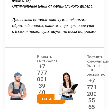
филиалах).
Оптимальные цены от официального дилера.
Для заказа оставьте заявку или оформите
обратный звонок, наши менеджеры свяжутся
с Вами и проконсультируют по всем вопросам.
Вызвать
Получить
замерщика
консультац
+7
быстро
и
777
бесплатно
001
+7
39
771
40
200
НАПИСАТЬ
55
65