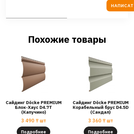
НАПИСАТ
Похожие товары
Сайдинг Döcke PREMIUM
Сайдинг Döcke PREMIUM
Блок-Хаус D4.7T
Корабельный брус D4.5D
(Капучино)
(Сандал)
3 490
₸
шт
3 360
₸
шт
Подробнее
Подробнее