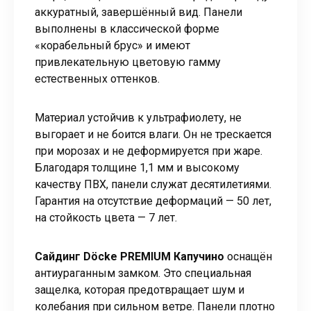
аккуратный, завершённый вид. Панели
выполнены в классической форме
«корабельный брус» и имеют
привлекательную цветовую гамму
естественных оттенков.
Материал устойчив к ультрафиолету, не
выгорает и не боится влаги. Он не трескается
при морозах и не деформируется при жаре.
Благодаря толщине 1,1 мм и высокому
качеству ПВХ, панели служат десятилетиями.
Гарантия на отсутствие деформаций — 50 лет,
на стойкость цвета — 7 лет.
Сайдинг Döcke PREMIUM Капучино
оснащён
антиураганным замком. Это специальная
защелка, которая предотвращает шум и
колебания при сильном ветре. Панели плотно