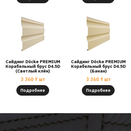
Сайдинг Döcke PREMIUM
Сайдинг Döcke PREMIUM
Корабельный брус D4.5D
Корабельный брус D4.5D
(Светлый клён)
(Банан)
3 360
₸
шт
3 360
₸
шт
Подробнее
Подробнее