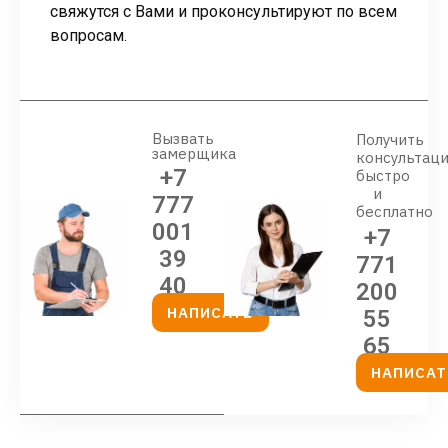
свяжутся с Вами и проконсультируют по всем
вопросам.
Вызвать
Получить
замерщика
консультац
+7
быстро
и
777
бесплатно
001
+7
39
771
40
200
НАПИСАТЬ
55
65
НАПИСАТ