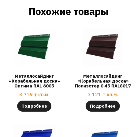
Похожие товары
Металлосайдинг
Металлосайдинг
«Корабельная доска»
«Корабельная доска»
Оптима RAL 6005
Полиэстер 0,45 RAL8017
3 719
₸
кв.м.
3 121
₸
кв.м.
Подробнее
Подробнее