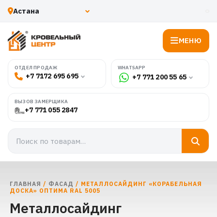
МЕНЮ
WHATSAPP
ОТДЕЛ ПРОДАЖ
+7 7172 695 695
+7 771 200 55 65
ВЫЗОВ ЗАМЕРЩИКА
+7 771 055 2847
ГЛАВНАЯ
/
ФАСАД
/ МЕТАЛЛОСАЙДИНГ «КОРАБЕЛЬНАЯ
ДОСКА» ОПТИМА RAL 5005
Металлосайдинг