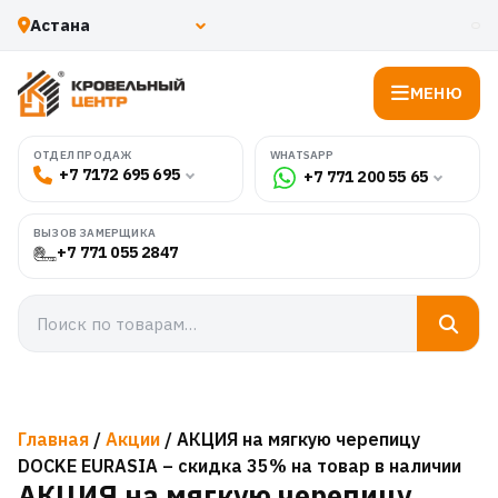
МЕНЮ
WHATSAPP
ОТДЕЛ ПРОДАЖ
+7 7172 695 695
+7 771 200 55 65
ВЫЗОВ ЗАМЕРЩИКА
+7 771 055 2847
Главная
/
Акции
/ АКЦИЯ на мягкую черепицу
DOCKE EURASIA – скидка 35% на товар в наличии
АКЦИЯ на мягкую черепицу