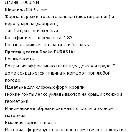
Длина: 1000 мм
Ширина: 318 ± 3 мм
Форма нарезки: гексагональная (шестигранник) и
иррегулярная (лабиринт)
Тип битума: окисленный
Коэффициент перехлёста: 1.83
Посыпка: микс из антрацита и базальта
Преимущества Docke EURASIA:
Бесшумность
Покрытие эффективно гасит шум дождя и града. В
доме сохраняется тишина и комфорт при любой
погоде.
Идеальна для сложных форм кровли
Гибкие гонты легко укладываются на крыши сложной
геометрии.
Минимальные обрезки снижают отходы и экономят
материал.
Высокая герметичность
Материал формирует сплошное герметичное покрытие.