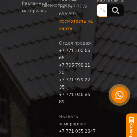
Карта сайта
Рекламные
Каменогорск
тел.:
+7 7172
материалы
695 695
посмотреть на
карте
Отдел продаж:
+7 771 200 55
65
+7 705 798 21
20
+7 771 979 22
35
+7 771 046 86
89
Вызвать
замерщика:
Калькулятор
+7 771 055 2847