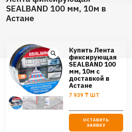
SEALBAND 100 мм, 10м в
Астане
Купить Лента
фиксирующая
SEALBAND 100
мм, 10м с
доставкой в
Астане
7 939
₸
ШТ
ОСТАВИТЬ
ЗАЯВКУ