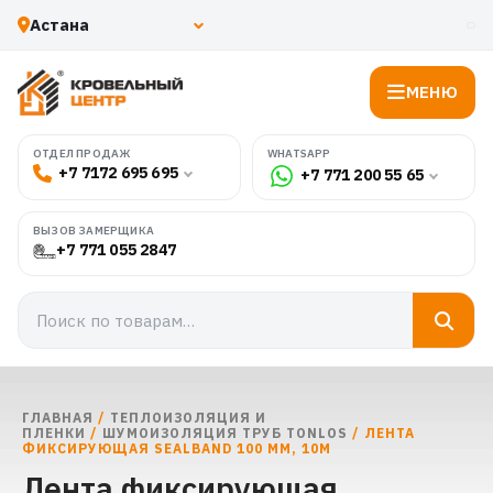
МЕНЮ
WHATSAPP
ОТДЕЛ ПРОДАЖ
+7 7172 695 695
+7 771 200 55 65
ВЫЗОВ ЗАМЕРЩИКА
+7 771 055 2847
ГЛАВНАЯ
/
ТЕПЛОИЗОЛЯЦИЯ И
ПЛЕНКИ
/
ШУМОИЗОЛЯЦИЯ ТРУБ TONLOS
/ ЛЕНТА
ФИКСИРУЮЩАЯ SEALBAND 100 ММ, 10М
Лента фиксирующая