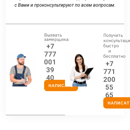
с Вами и проконсультируют по всем вопросам.
Вызвать
Получить
замерщика
консультац
+7
быстро
и
777
бесплатно
001
+7
39
771
40
200
НАПИСАТЬ
55
65
НАПИСАТ