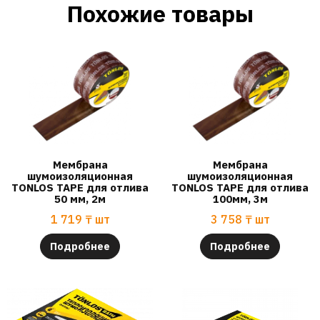
Похожие товары
Мембрана
Мембрана
шумоизоляционная
шумоизоляционная
TONLOS TAPE для отлива
TONLOS TAPE для отлива
50 мм, 2м
100мм, 3м
1 719
₸
шт
3 758
₸
шт
Подробнее
Подробнее