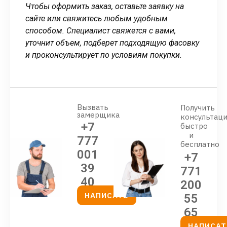
Чтобы оформить заказ, оставьте заявку на
сайте или свяжитесь любым удобным
способом. Специалист свяжется с вами,
уточнит объем, подберет подходящую фасовку
и проконсультирует по условиям покупки.
Вызвать
Получить
замерщика
консультац
+7
быстро
и
777
бесплатно
001
+7
39
771
40
200
НАПИСАТЬ
55
65
НАПИСАТ