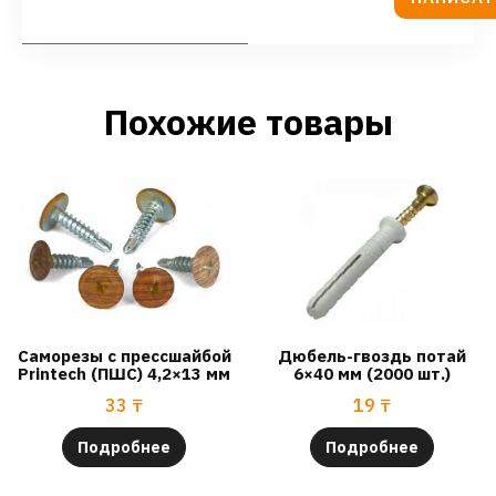
Похожие товары
Саморезы с прессшайбой
Дюбель-гвоздь потай
Printech (ПШC) 4,2×13 мм
6×40 мм (2000 шт.)
33
₸
19
₸
Подробнее
Подробнее