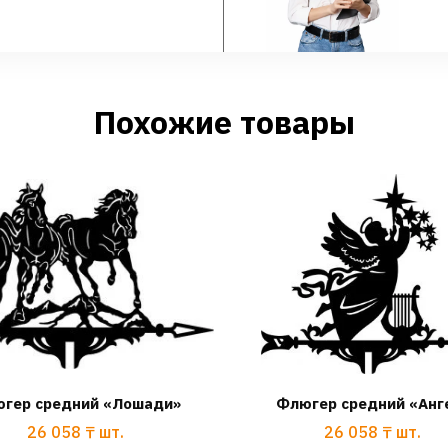
Похожие товары
гер средний «Лошади»
Флюгер средний «Анг
26 058
₸
шт.
26 058
₸
шт.