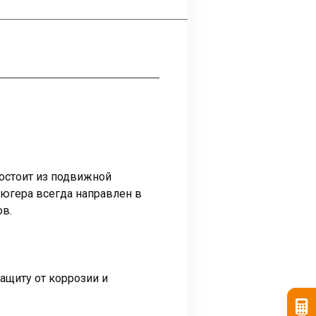
состоит из подвижной
люгера всегда направлен в
ов.
ащиту от коррозии и