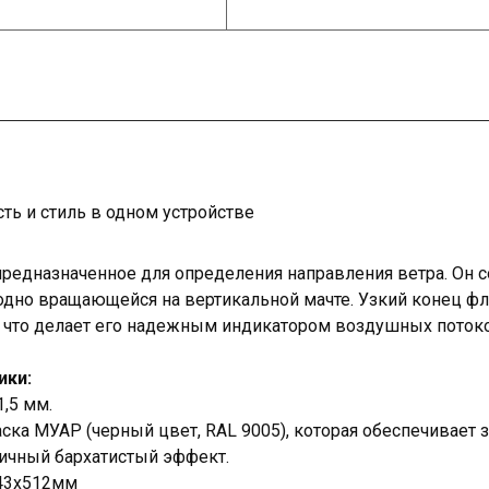
ть и стиль в одном устройстве
 предназначенное для определения направления ветра. Он 
бодно вращающейся на вертикальной мачте. Узкий конец ф
р, что делает его надежным индикатором воздушных поток
ики:
1,5 мм.
ка МУАР (черный цвет, RAL 9005), которая обеспечивает з
тичный бархатистый эффект.
43х512мм