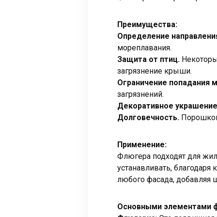
Преимущества:
Определение направления
мореплавания.
Защита от птиц.
Некоторы
загрязнение крыши.
Ограничение попадания м
загрязнений.
Декоративное украшение
Долговечность.
Порошкова
Применение:
Флюгера подходят для жил
устанавливать, благодаря
любого фасада, добавляя ш
Основными элементами ф