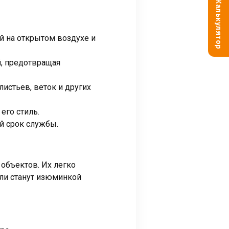
Калькулятор
й на открытом воздухе и
, предотвращая
истьев, веток и других
его стиль.
й срок службы.
объектов. Их легко
ли станут изюминкой