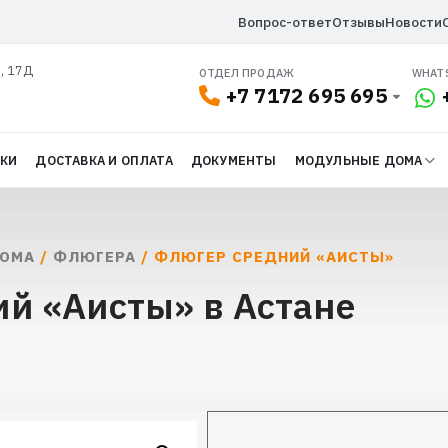
Вопрос-ответ
Отзывы
Новости
л, 17Д
ОТДЕЛ ПРОДАЖ
WHAT
+7 7172 695 695
ДКИ
ДОСТАВКА И ОПЛАТА
ДОКУМЕНТЫ
МОДУЛЬНЫЕ ДОМА
ДОМА
/
ФЛЮГЕРА
/ ФЛЮГЕР СРЕДНИЙ «АИСТЫ»
й «Аисты» в Астане