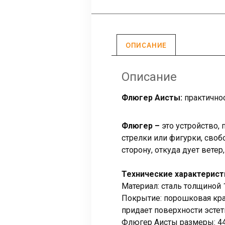
ОПИСАНИЕ
Описание
Флюгер Аисты:
практичнос
Флюгер –
это устройство,
стрелки или фигурки, сво
сторону, откуда дует вете
Технические характерист
Материал: сталь толщиной 
Покрытие: порошковая крас
придает поверхности эсте
Флюгер Аисты размеры: 4