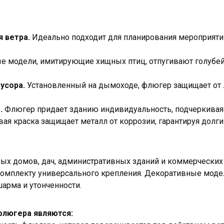
 ветра.
Идеально подходит для планирования мероприяти
е модели, имитирующие хищных птиц, отпугивают голубей
усора.
Установленный на дымоходе, флюгер защищает от л
.
Флюгер придает зданию индивидуальность, подчеркивая 
я краска защищает металл от коррозии, гарантируя долги
ых домов, дач, административных зданий и коммерческих 
 комплекту универсального крепления. Декоративные моде
арма и утонченности.
люгера являются: