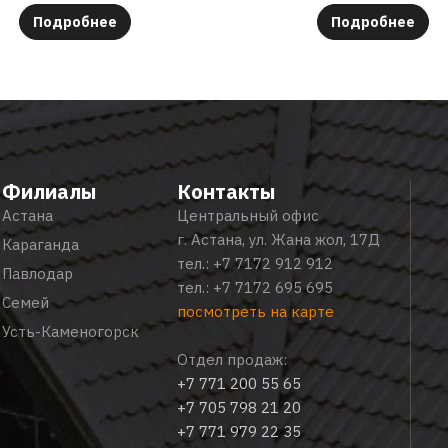
Подробнее
Подробнее
Филиалы
Контакты
Астана
Центральный офис
г. Астана, ул. Жана жол, 17Д
Караганда
тел.:
+7 7172 912 912
Павлодар
тел.:
+7 7172 695 695
Семей
посмотреть на карте
Усть-Каменогорск
Отдел продаж:
+7 771 200 55 65
+7 705 798 21 20
+7 771 979 22 35