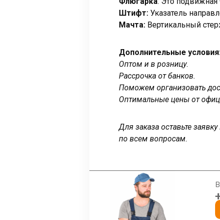
Флюгарка
: Это подвижная
Штифт:
Указатель направл
Мачта:
Вертикальный стер
Дополнительные условия
Оптом и в розницу.
Рассрочка от банков.
Поможем организовать дост
Оптимальные цены от офиц
Для заказа оставьте заявк
по всем вопросам.
В