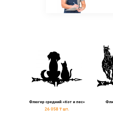
Флюгер средний «Кот и пес»
Флю
26 058
₸
шт.