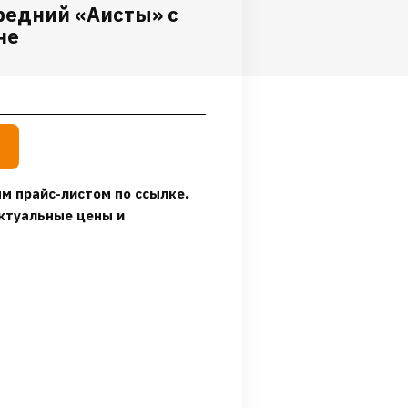
редний «Аисты» с
не
м прайс-листом по ссылке.
ктуальные цены и