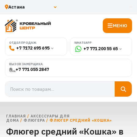
МЕНЮ
WHATSAPP
ОТДЕЛ ПРОДАЖ
+7 7172 695 695
+7 771 200 55 65
ВЫЗОВ ЗАМЕРЩИКА
+7 771 055 2847
ГЛАВНАЯ
/
АКСЕССУАРЫ ДЛЯ
ДОМА
/
ФЛЮГЕРА
/ ФЛЮГЕР СРЕДНИЙ «КОШКА»
Флюгер средний «Кошка» в