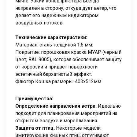
мачте. Узкий конец флюгера всегда
направлен в сторону, откуда дует ветер, что
делает его надежным индикатором
воздушных потоков.
Технические характеристики:
Материал: сталь толщиной 1,5 мм.
Покрытие: порошковая краска МУАР (черный
цвет, RAL 9005), которая обеспечивает защиту
от коррозии и придает поверхности
эстетичный бархатистый эффект.
Флюгер Кошка размеры: 403х512мм
Преимущества:
Определение направления ветра.
Идеально
подходит для планирования мероприятий на
открытом воздухе и мореплавания.
Защита от птиц.
Некоторые модели,
имитирующие хищных птиц, отпугивают