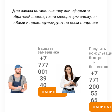
Для заказа оставьте заявку или оформите
обратный звонок, наши менеджеры свяжутся
с Вами и проконсультируют по всем вопросам.
Вызвать
Получить
замерщика
консультац
+7
быстро
и
777
бесплатно
001
+7
39
771
40
200
НАПИСАТЬ
55
65
НАПИСАТ