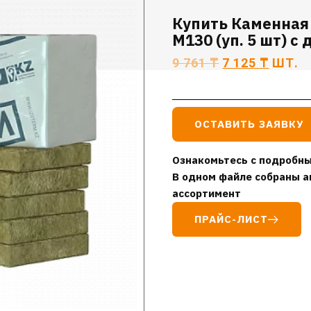
Купить Каменная
М130 (уп. 5 шт) с
9 761
₸
7 125
₸
ШТ.
ОСТАВИТЬ ЗАЯВКУ
Ознакомьтесь с подробны
В одном файле собраны а
ассортимент
ПРАЙС-ЛИСТ