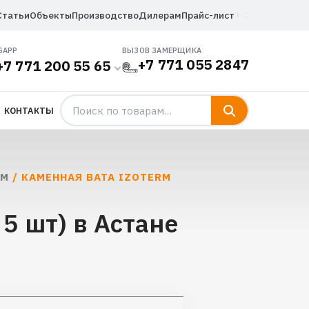
Статьи
Объекты
Производство
Дилерам
Прайс-лист
SAPP
ВЫЗОВ ЗАМЕРЩИКА
+7 771 055 2847
+7 771 200 55 65
КОНТАКТЫ
RM
/ КАМЕННАЯ ВАТА IZOTERM
5 шт) в Астане