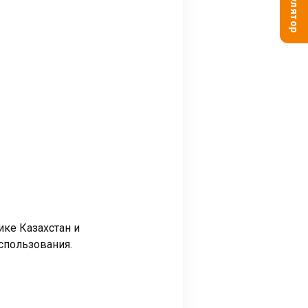
ке Казахстан и
спользования.