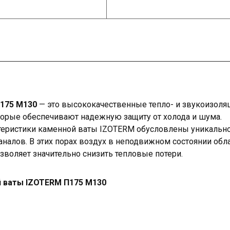
П175 М130
— это высококачественные тепло- и звукоизоля
торые обеспечивают надежную защиту от холода и шума.
еристики каменной ваты IZOTERM обусловлены уникально
налов. В этих порах воздух в неподвижном состоянии обл
зволяет значительно снизить тепловые потери.
й ваты IZOTERM П175 М130