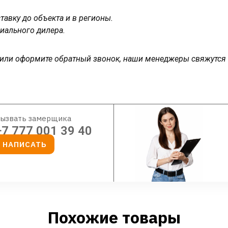
авку до объекта и в регионы.
иального дилера.
у или оформите обратный звонок, наши менеджеры свяжутся
ызвать замерщика
+7 777 001 39 40
НАПИСАТЬ
Похожие товары