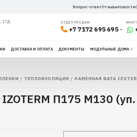
Вопрос-ответ
Отзывы
Новости
л, 17Д
ОТДЕЛ ПРОДАЖ
WHAT
+7 7172 695 695
ДКИ
ДОСТАВКА И ОПЛАТА
ДОКУМЕНТЫ
МОДУЛЬНЫЕ ДОМА
ПЛЕНКИ
/
ТЕПЛОИЗОЛЯЦИЯ
/
КАМЕННАЯ ВАТА IZOTE
 IZOTERM П175 М130 (уп. 