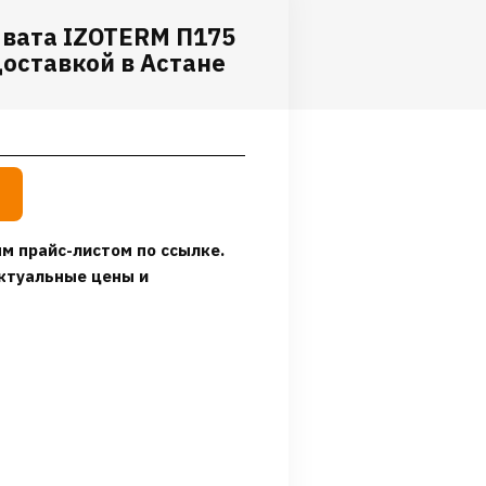
 вата IZOTERM П175
 доставкой в Астане
м прайс-листом по ссылке.
ктуальные цены и