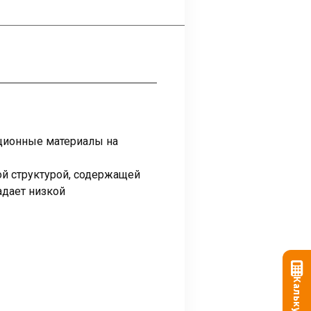
ционные материалы на
й структурой, содержащей
адает низкой
Калькулятор