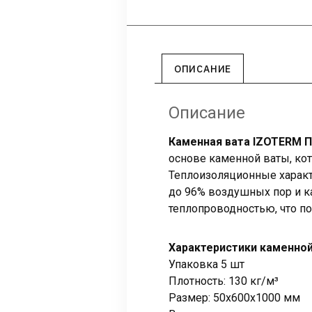
ОПИСАНИЕ
Описание
Каменная вата IZOTERM 
основе каменной ваты, ко
Теплоизоляционные характ
до 96% воздушных пор и ка
теплопроводностью, что по
Характеристики каменно
Упаковка 5 шт
Плотность: 130 кг/м³
Размер: 50х600х1000 мм