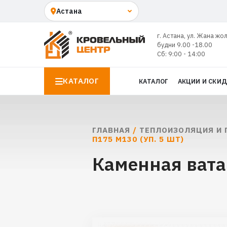
г. Астана, ул. Жана жо
будни 9.00 -18.00
Сб: 9:00 - 14:00
КАТАЛОГ
КАТАЛОГ
АКЦИИ И СКИ
ГЛАВНАЯ
/
ТЕПЛОИЗОЛЯЦИЯ И 
П175 М130 (УП. 5 ШТ)
Каменная вата