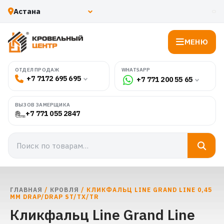
МЕНЮ
WHATSAPP
ОТДЕЛ ПРОДАЖ
+7 7172 695 695
+7 771 200 55 65
ВЫЗОВ ЗАМЕРЩИКА
+7 771 055 2847
ГЛАВНАЯ
/
КРОВЛЯ
/ КЛИКФАЛЬЦ LINE GRAND LINE 0,45
ММ DRAP/DRAP ST/TX/TR
Кликфальц Line Grand Line