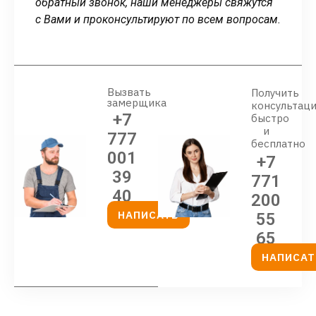
обратный звонок, наши менеджеры свяжутся
с Вами и проконсультируют по всем вопросам.
Вызвать
Получить
замерщика
консультац
+7
быстро
и
777
бесплатно
001
+7
39
771
40
200
НАПИСАТЬ
55
65
НАПИСАТ