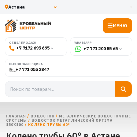
МЕНЮ
WHATSAPP
ОТДЕЛ ПРОДАЖ
+7 7172 695 695
+7 771 200 55 65
ВЫЗОВ ЗАМЕРЩИКА
+7 771 055 2847
ГЛАВНАЯ
/
ВОДОСТОК
/
МЕТАЛЛИЧЕСКИЕ ВОДОСТОЧНЫЕ
СИСТЕМЫ
/
ВОДОСТОК МЕТАЛЛИЧЕСКИЙ OPTIMA
150Х100
/ КОЛЕНО ТРУБЫ 60°
Колено трубы 60° в Астане