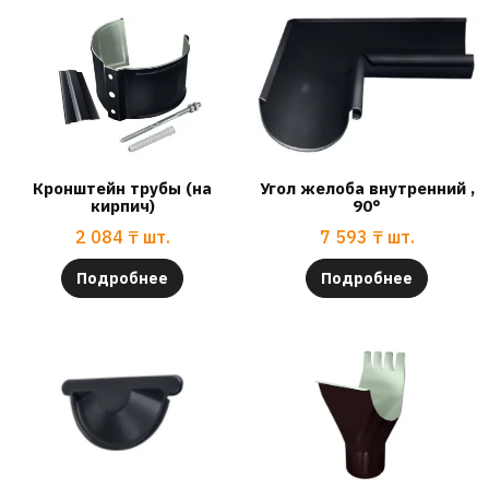
Кронштейн трубы (на
Угол желоба внутренний ,
кирпич)
90°
2 084
₸
шт.
7 593
₸
шт.
Подробнее
Подробнее