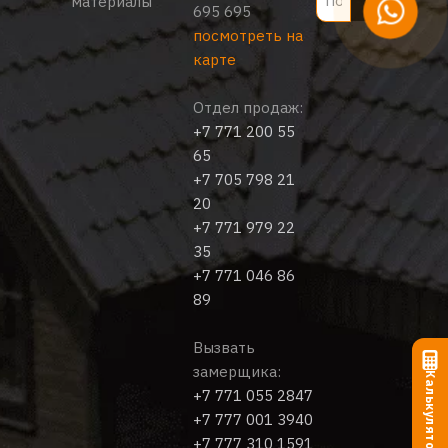
материалы
695 695
посмотреть на
карте
Отдел продаж:
+7 771 200 55
65
+7 705 798 21
20
+7 771 979 22
35
+7 771 046 86
89
Вызвать
замерщика:
Калькулятор
+7 771 055 2847
+7 777 001 3940
+7 777 310 1591