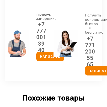
Вызвать
Получить
замерщика
консультац
+7
быстро
и
777
бесплатно
001
+7
39
771
40
200
НАПИСАТЬ
55
65
НАПИСАТ
Похожие товары