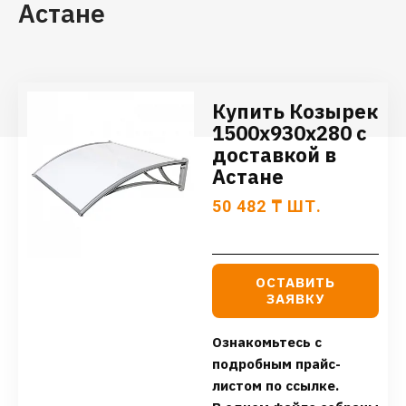
Астане
Купить Козырек
1500x930x280 с
доставкой в
Астане
50 482
₸
ШТ.
ОСТАВИТЬ
ЗАЯВКУ
Ознакомьтесь с
подробным прайс-
листом по ссылке.