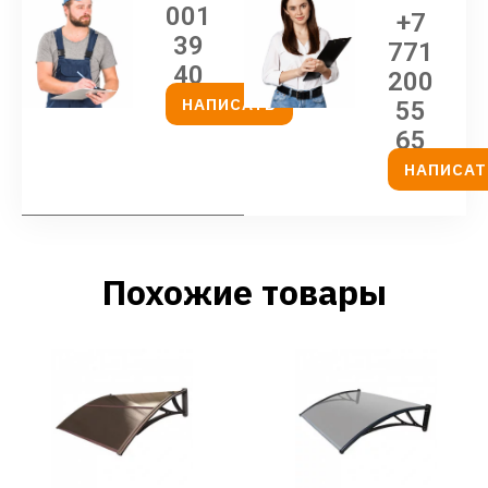
001
+7
39
771
40
200
НАПИСАТЬ
55
65
НАПИСАТ
Похожие товары