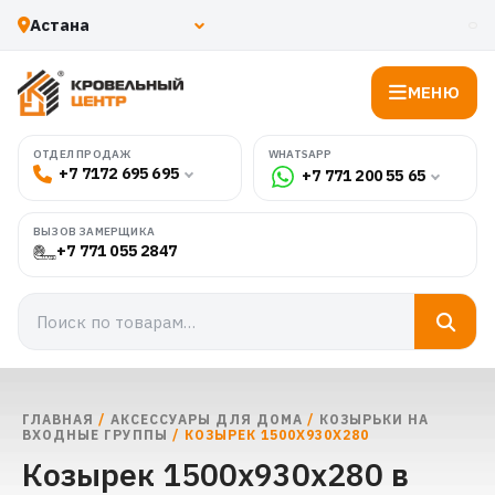
МЕНЮ
WHATSAPP
ОТДЕЛ ПРОДАЖ
+7 7172 695 695
+7 771 200 55 65
ВЫЗОВ ЗАМЕРЩИКА
+7 771 055 2847
ГЛАВНАЯ
/
АКСЕССУАРЫ ДЛЯ ДОМА
/
КОЗЫРЬКИ НА
ВХОДНЫЕ ГРУППЫ
/ КОЗЫРЕК 1500X930X280
Козырек 1500x930x280 в