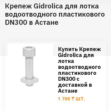
Крепеж Gidrolica для лотка
водоотводного пластикового
DN300 в Астане
Купить Крепеж
Gidrolica для
лотка
водоотводного
пластикового
DN300 с
доставкой в
Астане
1 700
₸
ШТ.