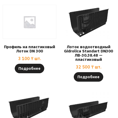
Профиль на пластиковый
Лоток водоотводный
Лоток DN 300
Gidrolica Standart DN300
ЛВ-30.38.48 —
3 100
₸
шт.
пластиковый
32 500
₸
шт.
Подробнее
Подробнее