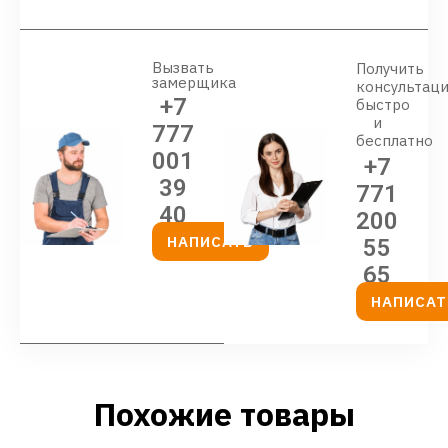
Вызвать
Получить
замерщика
консультац
+7
быстро
и
777
бесплатно
001
+7
39
771
40
200
НАПИСАТЬ
55
65
НАПИСАТ
Похожие товары