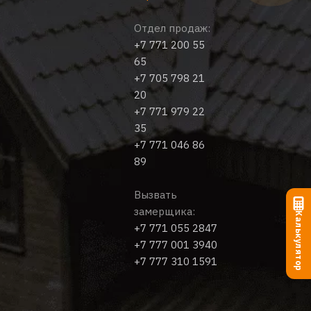
Отдел продаж:
+7 771 200 55
65
+7 705 798 21
20
+7 771 979 22
35
+7 771 046 86
89
Вызвать
замерщика:
Калькулятор
+7 771 055 2847
+7 777 001 3940
+7 777 310 1591