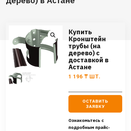
дерево) в Астане
Купить
Кронштейн
трубы (на
дерево) с
доставкой в
Астане
1 196
₸
ШТ.
ОСТАВИТЬ
ЗАЯВКУ
Ознакомьтесь с
подробным прайс-