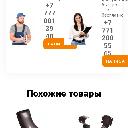
+7
быстро
и
777
бесплатно
001
+7
39
771
40
200
НАПИСАТЬ
55
65
НАПИСАТ
Похожие товары