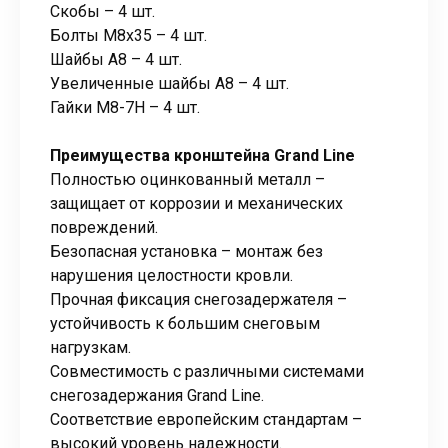
Скобы – 4 шт.
Болты М8х35 – 4 шт.
Шайбы А8 – 4 шт.
Увеличенные шайбы А8 – 4 шт.
Гайки М8-7Н – 4 шт.
Преимущества кронштейна Grand Line
Полностью оцинкованный металл –
защищает от коррозии и механических
повреждений.
Безопасная установка – монтаж без
нарушения целостности кровли.
Прочная фиксация снегозадержателя –
устойчивость к большим снеговым
нагрузкам.
Совместимость с различными системами
снегозадержания Grand Line.
Соответствие европейским стандартам –
высокий уровень надежности.