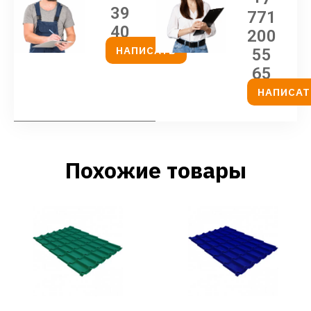
39
771
40
200
НАПИСАТЬ
55
65
НАПИСАТ
Похожие товары