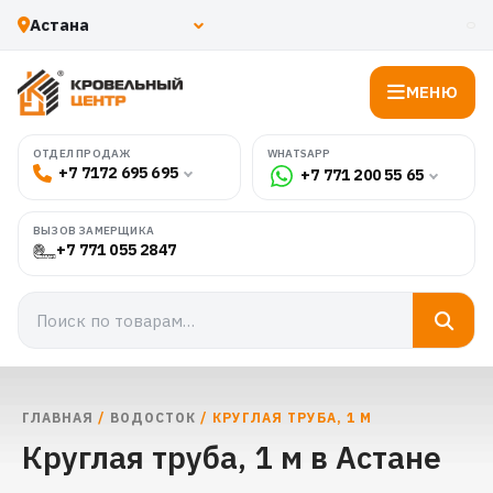
МЕНЮ
WHATSAPP
ОТДЕЛ ПРОДАЖ
+7 7172 695 695
+7 771 200 55 65
ВЫЗОВ ЗАМЕРЩИКА
+7 771 055 2847
ГЛАВНАЯ
/
ВОДОСТОК
/ КРУГЛАЯ ТРУБА, 1 М
Круглая труба, 1 м в Астане