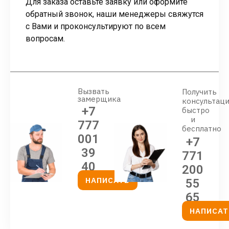
Для заказа оставьте заявку или оформите
обратный звонок, наши менеджеры свяжутся
с Вами и проконсультируют по всем
вопросам.
Вызвать
Получить
замерщика
консультац
+7
быстро
и
777
бесплатно
001
+7
39
771
40
200
НАПИСАТЬ
55
65
НАПИСАТ