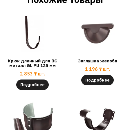
Крюк длинный для ВС
Заглушка желоба
металл GL PU 125 мм
1 196
₸
шт.
2 853
₸
шт.
Подробнее
Подробнее