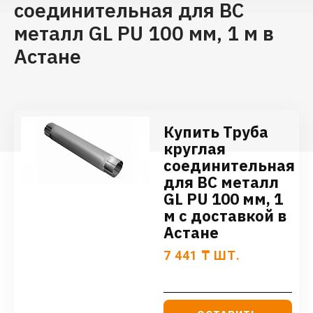
соединительная для ВС
металл GL PU 100 мм, 1 м в
Астане
Купить Труба
круглая
соединительная
для ВС металл
GL PU 100 мм, 1
м с доставкой в
Астане
7 441
₸
ШТ.