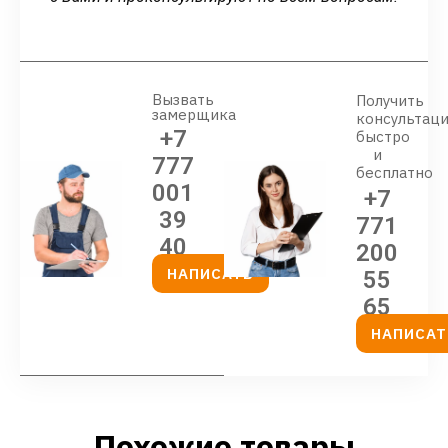
Вызвать
Получить
замерщика
консультац
+7
быстро
и
777
бесплатно
001
+7
39
771
40
200
НАПИСАТЬ
55
65
НАПИСАТ
Похожие товары