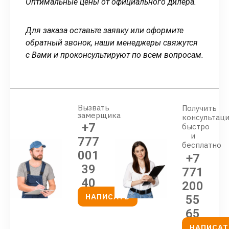
Оптимальные цены от официального дилера.
Для заказа оставьте заявку или оформите
обратный звонок, наши менеджеры свяжутся
с Вами и проконсультируют по всем вопросам.
Вызвать
Получить
замерщика
консультац
+7
быстро
и
777
бесплатно
001
+7
39
771
40
200
НАПИСАТЬ
55
65
НАПИСАТ