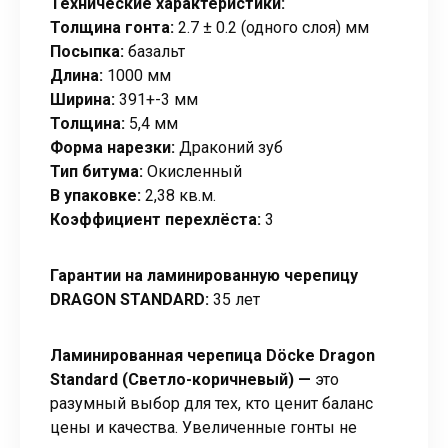
Технические характеристики:
Толщина гонта:
2.7 ± 0.2 (одного слоя) мм
Посыпка:
базальт
Длина:
1000 мм
Ширина:
391+-3 мм
Толщина:
5,4 мм
Форма нарезки:
Драконий зуб
Тип битума:
Окисленный
В упаковке:
2,38 кв.м.
Коэффициент перехлёста:
3
Гарантии на ламинированную черепицу
DRAGON STANDARD:
35 лет
Ламинированная черепица Döcke Dragon
Standard (Светло-коричневый) —
это
разумный выбор для тех, кто ценит баланс
цены и качества. Увеличенные гонты не