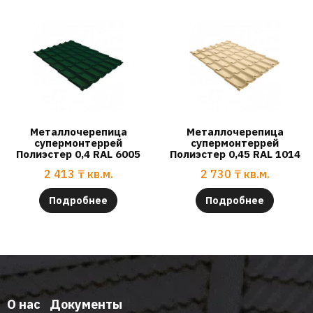
Металлочерепица
Металлочерепица
супермонтеррей
супермонтеррей
Полиэстер 0,4 RAL 6005
Полиэстер 0,45 RAL 1014
2 413
₸
кв.м.
2 730
₸
кв.м.
Подробнее
Подробнее
О нас
Документы