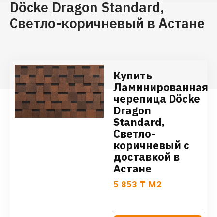
Döcke Dragon Standard,
Светло-коричневый в Астане
Купить
Ламинированная
черепица Döcke
Dragon
Standard,
Светло-
коричневый с
доставкой в
Астане
5 853
₸
М2