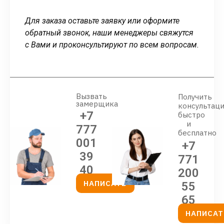
Для заказа оставьте заявку или оформите
обратный звонок, наши менеджеры свяжутся
с Вами и проконсультируют по всем вопросам.
Вызвать
Получить
замерщика
консультац
+7
быстро
и
777
бесплатно
001
+7
39
771
40
200
НАПИСАТЬ
55
65
НАПИСАТ