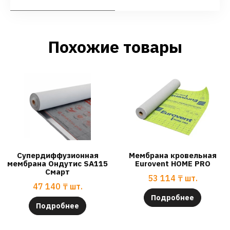
Похожие товары
Супердиффузионная
Мембрана кровельная
мембрана Ондутис SA115
Eurovent HOME PRO
Смарт
53 114
₸
шт.
47 140
₸
шт.
Подробнее
Подробнее