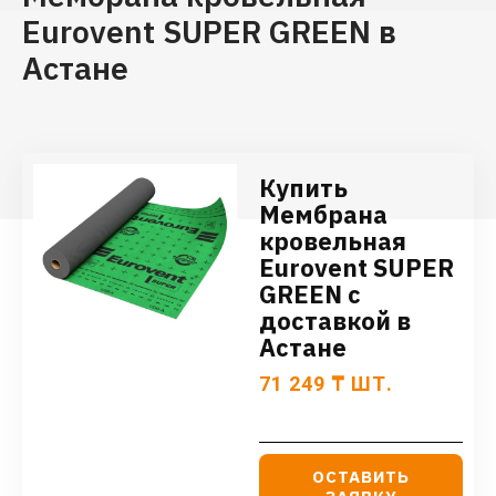
Eurovent SUPER GREEN в
Астане
Купить
Мембрана
кровельная
Eurovent SUPER
GREEN с
доставкой в
Астане
71 249
₸
ШТ.
ОСТАВИТЬ