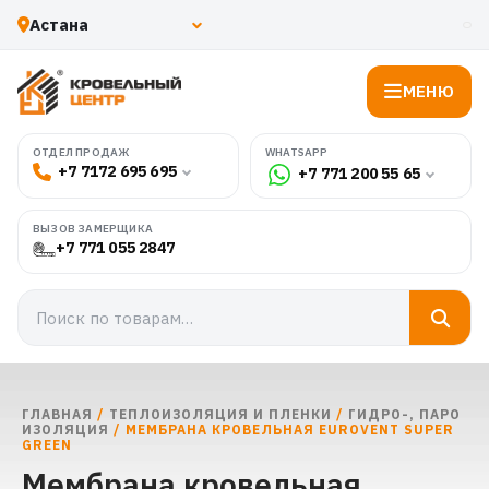
МЕНЮ
WHATSAPP
ОТДЕЛ ПРОДАЖ
+7 7172 695 695
+7 771 200 55 65
ВЫЗОВ ЗАМЕРЩИКА
+7 771 055 2847
ГЛАВНАЯ
/
ТЕПЛОИЗОЛЯЦИЯ И ПЛЕНКИ
/
ГИДРО-, ПАРО
ИЗОЛЯЦИЯ
/ МЕМБРАНА КРОВЕЛЬНАЯ EUROVENT SUPER
GREEN
Мембрана кровельная