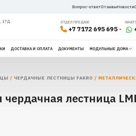
Вопрос-ответ
Отзывы
Новости
л, 17Д
ОТДЕЛ ПРОДАЖ
WHAT
+7 7172 695 695
ДКИ
ДОСТАВКА И ОПЛАТА
ДОКУМЕНТЫ
МОДУЛЬНЫЕ ДОМА
ИЦЫ
/
ЧЕРДАЧНЫЕ ЛЕСТНИЦЫ FAKRO
/ МЕТАЛЛИЧЕСК
 чердачная лестница LMP