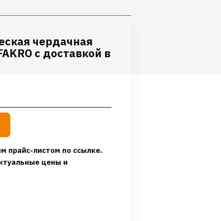
еская чердачная
FAKRO с доставкой в
м прайс-листом по ссылке.
ктуальные цены и