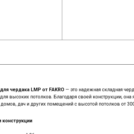
 для чердака LMP от FAKRO
— это надежная складная черд
для высоких потолков. Благодаря своей конструкции, она
омов, дач и других помещений с высотой потолков от 300
и конструкции
: