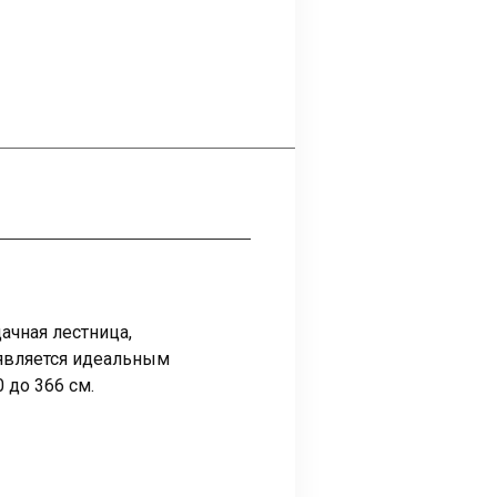
ачная лестница,
 является идеальным
 до 366 см.