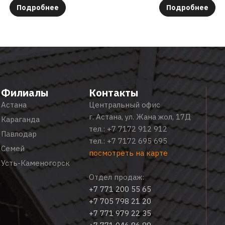
Подробнее
Подробнее
Филиалы
Контакты
Астана
Центральный офис
г. Астана, ул. Жана жол, 17Д
Караганда
тел.:
+7 7172 912 912
Павлодар
тел.:
+7 7172 695 695
Семей
посмотреть на карте
Усть-Каменогорск
Отдел продаж:
+7 771 200 55 65
+7 705 798 21 20
+7 771 979 22 35