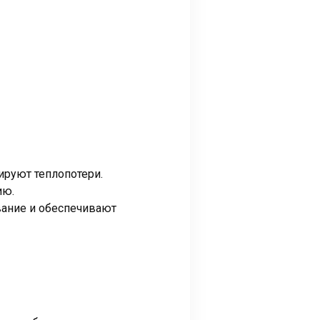
руют теплопотери.
ию.
ание и обеспечивают