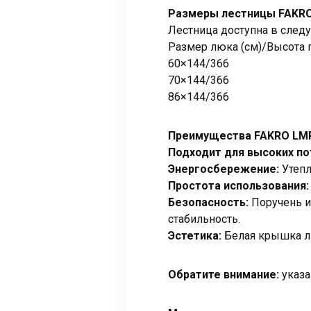
Размеры лестницы FAKR
Лестница доступна в след
Размер люка (см)/Высота п
60×144/366
70×144/366
86×144/366
Преимущества FAKRO LM
Подходит для высоких по
Энергосбережение:
Утепл
Простота использования
Безопасность:
Поручень и
стабильность.
Эстетика:
Белая крышка лю
Обратите внимание:
указа