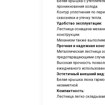
Белая крышка с утеплител
проникновения холода.
Контур уплотнения по пер
сквозняки и утечку тепла.
Удобство эксплуатации:
Лестница оснащена механи
конструкции.
Механизм также выполняет
Прочная и надежная конс
Металлическая лестница о
предотвращающими случай
Высокая прочность позвол
ежедневного использован
Эстетичный внешний вид:
Белая крышка люка гармон
незаметной.
Компактность:
Лестница легко складывает