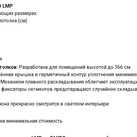
O LMP
ующих размерах:
отолка (см)
P
толков:
Разработана для помещений высотой до 366 см.
ённая крышка и герметичный контур уплотнения минимизи
:
Механизм плавного раскладывания облегчает эксплуатац
 фиксаторы сегментов предотвращают случайное складыв
ка прекрасно смотрится в светлом интерьере.
на минимальная стоимость.