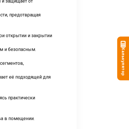
 и защищает от
сти, предотвращая
ри открытии и закрытии
м и безопасным.
Калькулятор
сегментов,
лает её подходящей для
ясь практически
ва в помещении.