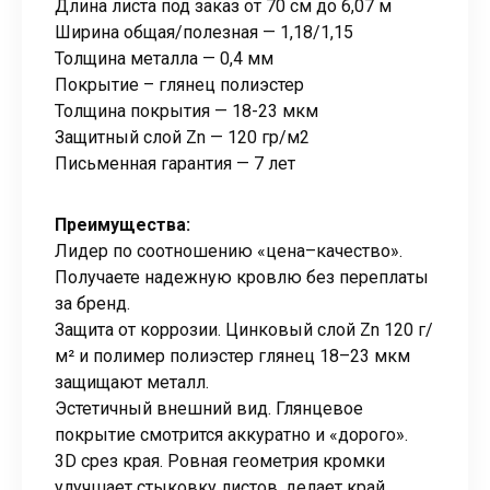
Длина листа под заказ от 70 см до 6,07 м
Ширина общая/полезная — 1,18/1,15
Толщина металла — 0,4 мм
Покрытие – глянец полиэстер
Толщина покрытия — 18-23 мкм
Защитный слой Zn — 120 гр/м2
Письменная гарантия — 7 лет
Преимущества:
Лидер по соотношению «цена–качество».
Получаете надежную кровлю без переплаты
за бренд.
Защита от коррозии. Цинковый слой Zn 120 г/
м² и полимер полиэстер глянец 18–23 мкм
защищают металл.
Эстетичный внешний вид. Глянцевое
покрытие смотрится аккуратно и «дорого».
3D срез края. Ровная геометрия кромки
улучшает стыковку листов, делает край