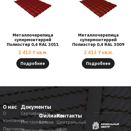
Металлочерепица
Металлочерепица
супермонтеррей
супермонтеррей
Полиэстер 0,4 RAL 3011
Полиэстер 0,4 RAL 3009
2 413
₸
кв.м.
2 413
₸
кв.м.
Подробнее
Подробнее
О нас
Документы
О
Сертификаты
Филиалы
Контакты
компании
Инструкции
Астана
Центральный
Партнеры
офис
Замерные
Караганда