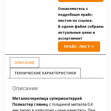
Ознакомьтесь с
подробным прайс-
листом по ссылке.
В одном файле собраны
актуальные цены и
ассортимент
ПРАЙС-ЛИСТ
ОПИСАНИЕ
ТЕХНИЧЕСКИЕ ХАРАКТЕРИСТИКИ
Описание
Металлочерепица супермонтеррей
Полиэстер глянец
с толщиной металла 0,4
мм лидер в категории «цена-качество». При