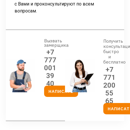
с Вами и проконсультируют по всем
вопросам.
Вызвать
Получить
замерщика
консультац
+7
быстро
и
777
бесплатно
001
+7
39
771
40
200
НАПИСАТЬ
55
65
НАПИСАТ