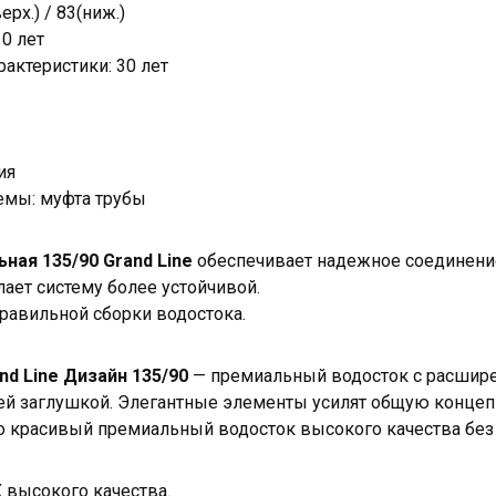
рх.) / 83(ниж.)
10 лет
рактеристики: 30 лет
ия
емы: муфта трубы
ная 135/90 Grand Line
обеспечивает надежное соединение
ает систему более устойчивой.
равильной сборки водостока.
d Line Дизайн 135/90
— премиальный водосток с расшир
ей заглушкой. Элегантные элементы усилят общую конце
то красивый премиальный водосток высокого качества без
 высокого качества.