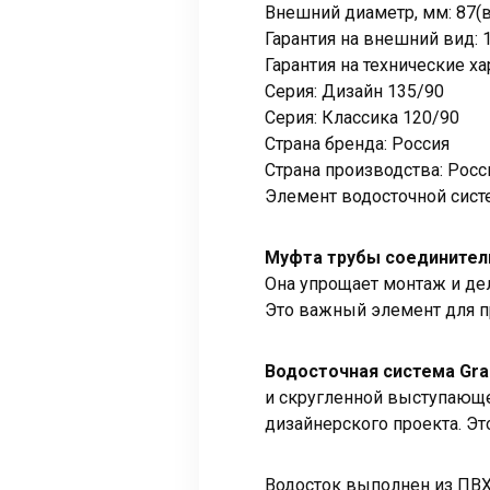
Внешний диаметр, мм: 87(ве
Гарантия на внешний вид: 
Гарантия на технические ха
Серия: Дизайн 135/90
Серия: Классика 120/90
Страна бренда: Россия
Страна производства: Росс
Элемент водосточной сист
Муфта трубы соединитель
Она упрощает монтаж и дел
Это важный элемент для п
Водосточная система Gran
и скругленной выступающ
дизайнерского проекта. Э
Водосток выполнен из ПВХ