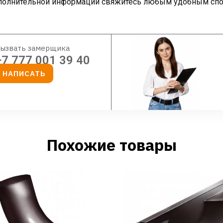
дополнительной информации свяжитесь любым удобным спо
ызвать замерщика
+7 777 001 39 40
НАПИСАТЬ
Похожие товары