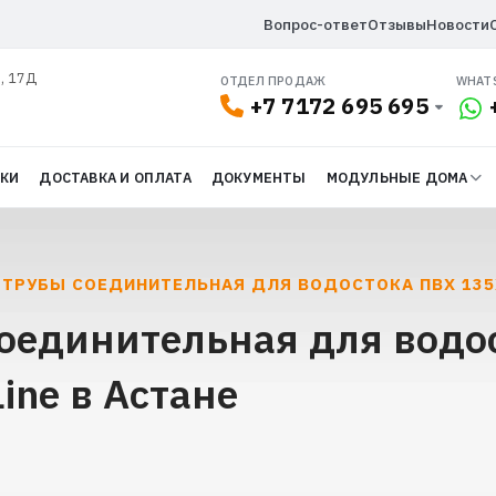
Вопрос-ответ
Отзывы
Новости
л, 17Д
ОТДЕЛ ПРОДАЖ
WHAT
+7 7172 695 695
ДКИ
ДОСТАВКА И ОПЛАТА
ДОКУМЕНТЫ
МОДУЛЬНЫЕ ДОМА
 ТРУБЫ СОЕДИНИТЕЛЬНАЯ ДЛЯ ВОДОСТОКА ПВХ 135Х
оединительная для водо
ine в Астане