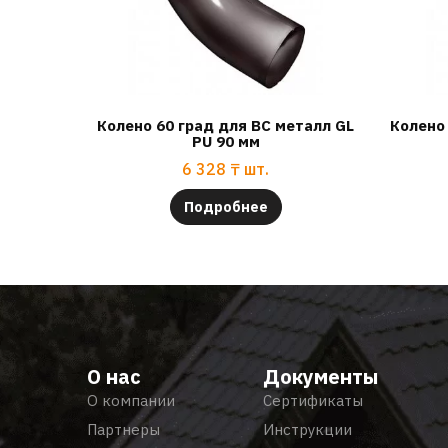
Колено 60 град для ВС металл GL
Колено
PU 90 мм
6 328
₸
шт.
Подробнее
О нас
Документы
О компании
Сертификаты
Партнеры
Инструкции