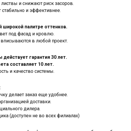
листвы и снижают риск засоров.
т стабильно и эффективнее.
й широкой палитре оттенков.
вет под фасад и кровлю.
о вписываются в любой проект.
 действует гарантия 30 лет.
ета составляет 10 лет.
сть и качество системы.
:
чку делает заказ еще удобнее.
организацией доставки.
циального дилера.
ка (доступен не во всех филиалах)