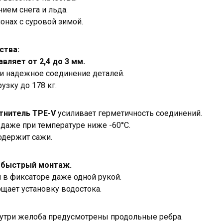
нием снега и льда.
онах с суровой зимой.
ства:
ляет от 2,4 до 3 мм.
 и надежное соединение деталей.
зку до 178 кг.
тнитель TPE-V
усиливает герметичность соединений.
 даже при температуре ниже -60°C.
одержит сажи.
—
быстрый монтаж.
я в фиксаторе даже одной рукой.
щает установку водостока.
утри желоба предусмотрены продольные ребра.