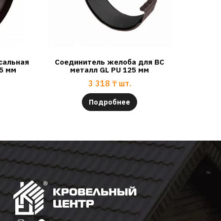
сальная
Соединитель желоба для ВС
5 мм
металл GL PU 125 мм
3 318
₸
шт.
Подробнее