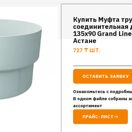
Купить Муфта тр
соединительная 
135х90 Grand Line
Астане
727
₸
ШТ.
ОСТАВИТЬ ЗАЯВКУ
Ознакомьтесь с подробны
В одном файле собраны а
ассортимент
ПРАЙС-ЛИСТ