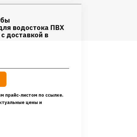
убы
для водостока ПВХ
 с доставкой в
м прайс-листом по ссылке.
ктуальные цены и