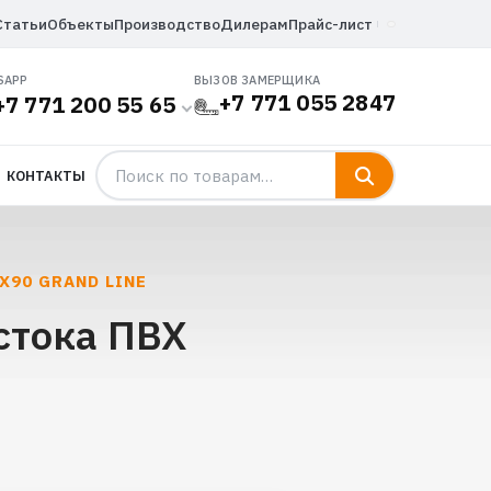
Статьи
Объекты
Производство
Дилерам
Прайс-лист
SAPP
ВЫЗОВ ЗАМЕРЩИКА
+7 771 055 2847
+7 771 200 55 65
КОНТАКТЫ
90 GRAND LINE
стока ПВХ