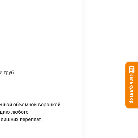
 труб.
Калькулятор
енной объемной воронкой
пцию любого
 лишних переплат.