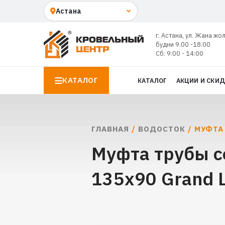
г. Астана, ул. Жана жо
будни 9.00 -18.00
Сб: 9:00 - 14:00
КАТАЛОГ
КАТАЛОГ
АКЦИИ И СКИ
ГЛАВНАЯ
/
ВОДОСТОК
/ МУФТА
Муфта трубы с
135х90 Grand L