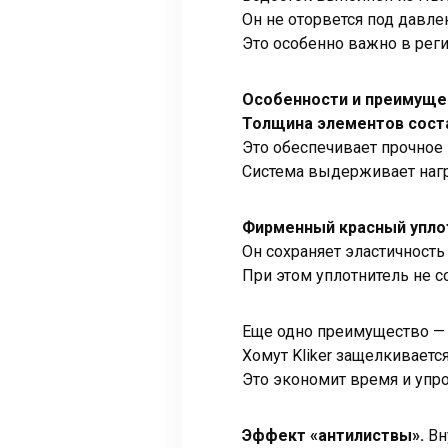
Он не оторвется под давле
Это особенно важно в реги
Особенности и преимуще
Толщина элементов состав
Это обеспечивает прочное
Система выдерживает нагру
Фирменный красный упло
Он сохраняет эластичность
При этом уплотнитель не с
Еще одно преимущество 
Хомут Kliker защелкиваетс
Это экономит время и упро
Эффект «антилиствы».
Вн