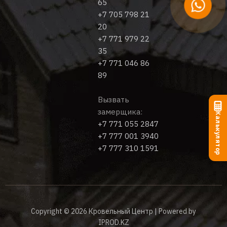
65
+7 705 798 21
20
+7 771 979 22
35
+7 771 046 86
89
Вызвать
замерщика:
Калькулятор
+7 771 055 2847
+7 777 001 3940
+7 777 310 1591
Copyright © 2026 Кровельный Центр | Powered by
IPROD.KZ