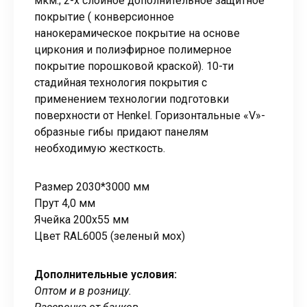
мкм.; 2-х слойное дополнительное защитное
покрытие ( конверсионное
нанокерамическое покрытие на основе
циркония и полиэфирное полимерное
покрытие порошковой краской). 10-ти
стадийная технология покрытия с
применением технологии подготовки
поверхности от Henkel. Горизонтальные «V»-
образные гибы придают панелям
необходимую жесткость.
Размер 2030*3000 мм
Прут 4,0 мм
Ячейка 200х55 мм
Цвет RAL6005 (зеленый мох)
Дополнительные условия:
Оптом и в розницу.