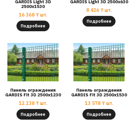
GARDIS Light 3D
GARDIS Light 3D 2500х630
2500х1530
8 426
₸
шт.
16 368
₸
шт.
Подробнее
Подробнее
Панель ограждения
Панель ограждения
GARDIS Fit 3D 2500х1230
GARDIS Fit 3D 2500х1530
12 238
₸
шт.
13 578
₸
шт.
Подробнее
Подробнее