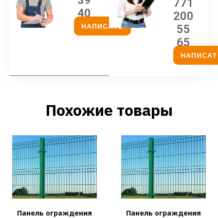
771
40
200
НАПИСАТЬ
55
65
НАПИСАТ
Похожие товары
Панель ограждения
Панель ограждения