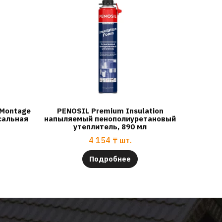
 Montage
PENOSIL Premium Insulation
сальная
напыляемый пенополиуретановый
утеплитель, 890 мл
4 154
₸
шт.
Подробнее