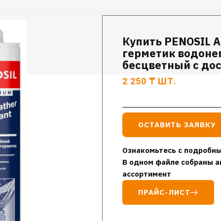
Купить PENOSIL Al
герметик водон
бесцветный с дос
2 250
₸
ШТ.
ОСТАВИТЬ ЗАЯВКУ
Ознакомьтесь с подробны
В одном файле собраны а
ассортимент
ПРАЙС-ЛИСТ