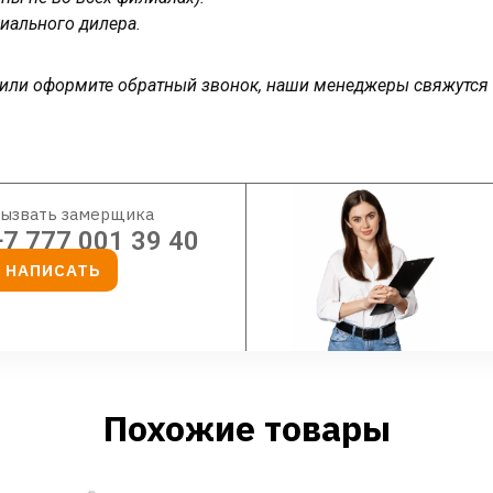
иального дилера.
у или оформите обратный звонок, наши менеджеры свяжутся
ызвать замерщика
+7 777 001 39 40
НАПИСАТЬ
Похожие товары