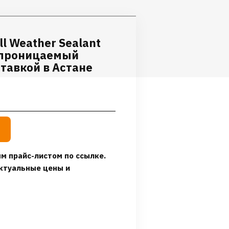
l Weather Sealant
епроницаемый
тавкой в Астане
м прайс-листом по ссылке.
ктуальные цены и