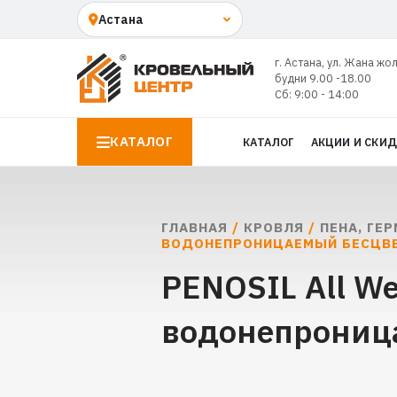
г. Астана, ул. Жана жо
будни 9.00 -18.00
Сб: 9:00 - 14:00
КАТАЛОГ
КАТАЛОГ
АКЦИИ И СКИ
ГЛАВНАЯ
/
КРОВЛЯ
/
ПЕНА, ГЕ
ВОДОНЕПРОНИЦАЕМЫЙ БЕСЦВ
PENOSIL All We
водонепрониц