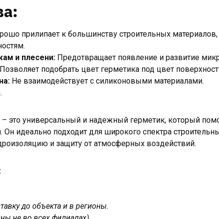
а:
рошо прилипает к большинству строительных материалов,
остям.
кам и плесени:
Предотвращает появление и развитие мик
Позволяет подобрать цвет герметика под цвет поверхност
на:
Не взаимодействует с силиконовыми материалами.
.
nt – это универсальный и надежный герметик, который по
. Он идеально подходит для широкого спектра строительны
роизоляцию и защиту от атмосферных воздействий.
:
авку до объекта и в регионы.
ны не во всех филиалах).