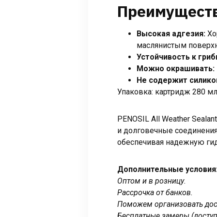
Преимуществ
Высокая адгезия:
Хо
маслянистым поверхн
Устойчивость к гриб
Можно окрашивать:
Не содержит силико
Упаковка: картридж 280 мл
PENOSIL All Weather Seala
и долговечные соединения
обеспечивая надежную гид
Дополнительные условия
Оптом и в розницу.
Рассрочка от банков.
Поможем организовать дост
Бесплатные замеры (доступ