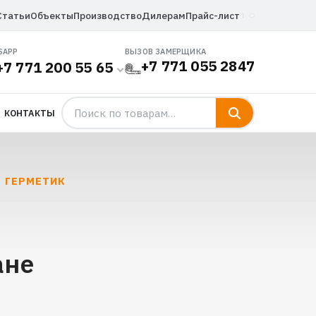
Статьи
Объекты
Производство
Дилерам
Прайс-лист
SAPP
ВЫЗОВ ЗАМЕРЩИКА
+7 771 055 2847
+7 771 200 55 65
КОНТАКТЫ
T ГЕРМЕТИК
ане