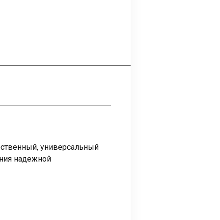
ественный, универсальный
ения надежной