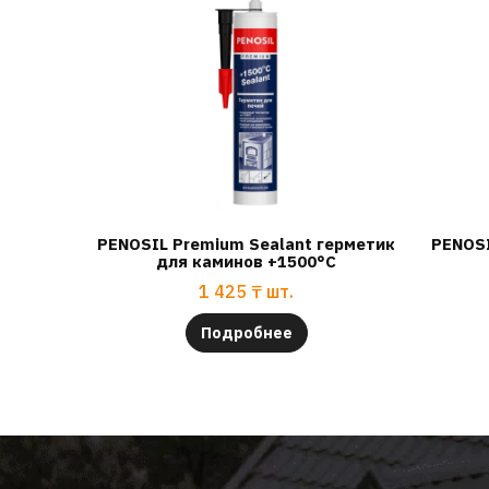
PENOSIL Premium Sealant герметик
PENOSI
для каминов +1500°C
1 425
₸
шт.
Подробнее