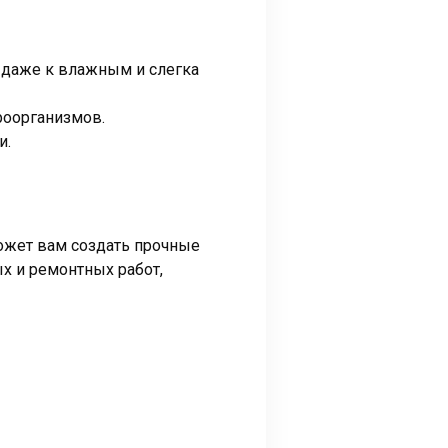
 даже к влажным и слегка
роорганизмов.
и.
может вам создать прочные
х и ремонтных работ,