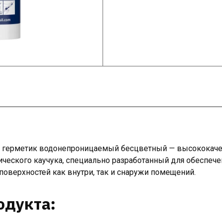
ant герметик водонепроницаемый бесцветный — высококач
ического каучука, специально разработанный для обеспеч
оверхностей как внутри, так и снаружи помещений.
одукта: