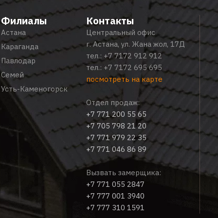
Филиалы
Контакты
Астана
Центральный офис
г. Астана, ул. Жана жол, 17Д
Караганда
тел.:
+7 7172 912 912
Павлодар
тел.:
+7 7172 695 695
Семей
посмотреть на карте
Усть-Каменогорск
Отдел продаж:
+7 771 200 55 65
+7 705 798 21 20
+7 771 979 22 35
+7 771 046 86 89
Вызвать замерщика:
+7 771 055 2847
+7 777 001 3940
+7 777 310 1591