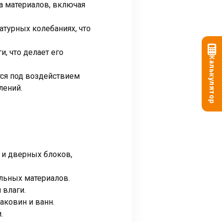
а материалов, включая
атурных колебаниях, что
, что делает его
Калькулятор
тся под воздействием
лений.
и дверных блоков,
льных материалов.
 влаги.
аковин и ванн.
.