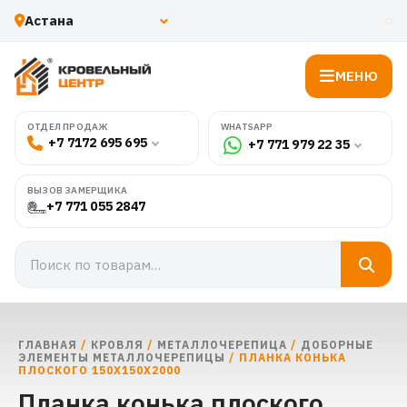
МЕНЮ
WHATSAPP
ОТДЕЛ ПРОДАЖ
+7 7172 695 695
+7 771 979 22 35
ВЫЗОВ ЗАМЕРЩИКА
+7 771 055 2847
ГЛАВНАЯ
/
КРОВЛЯ
/
МЕТАЛЛОЧЕРЕПИЦА
/
ДОБОРНЫЕ
ЭЛЕМЕНТЫ МЕТАЛЛОЧЕРЕПИЦЫ
/ ПЛАНКА КОНЬКА
ПЛОСКОГО 150Х150Х2000
Планка конька плоского