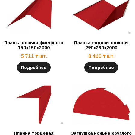
Планка конька фигурного
Планка ендовы нижняя
150х150х2000
290х290х2000
5 711
₸
шт.
8 460
₸
шт.
Подробнее
Подробнее
Планка торцевая
Заглушка конька круглого