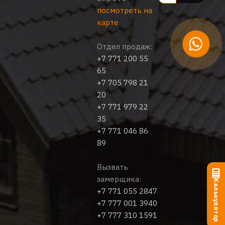
посмотреть на
карте
Отдел продаж:
+7 771 200 55
65
+7 705 798 21
20
+7 771 979 22
35
+7 771 046 86
89
Вызвать
замерщика:
Калькулятор
+7 771 055 2847
+7 777 001 3940
+7 777 310 1591