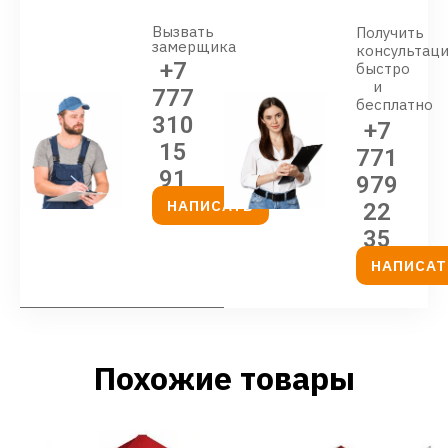
Вызвать
Получить
замерщика
консультац
+7
быстро
и
777
бесплатно
310
+7
15
771
91
979
НАПИСАТЬ
22
35
НАПИСАТ
Похожие товары