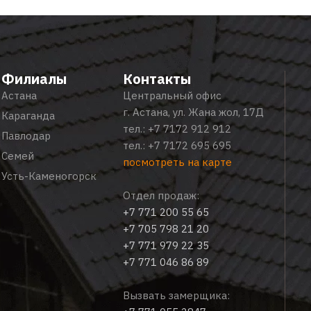
Филиалы
Контакты
Астана
Центральный офис
г. Астана, ул. Жана жол, 17Д
Караганда
тел.:
+7 7172 912 912
Павлодар
тел.:
+7 7172 695 695
Семей
посмотреть на карте
Усть-Каменогорск
Отдел продаж:
+7 771 200 55 65
+7 705 798 21 20
+7 771 979 22 35
+7 771 046 86 89
Вызвать замерщика: