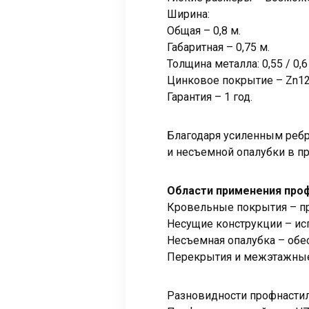
Ширина:
Общая – 0,8 м.
Габаритная – 0,75 м.
Толщина металла: 0,55 / 0,6 / 
Цинковое покрытие – Zn120
Гарантия – 1 год.
Благодаря усиленным ребр
и несъемной опалубки в п
Области применения про
Кровельные покрытия – пр
Несущие конструкции – ис
Несъемная опалубка – обе
Перекрытия и межэтажные
Разновидности профнасти