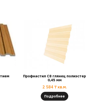
ытием
Профнастил С8 глянец полиэстер
0,45 мм
2 584
₸
кв.м.
Подробнее