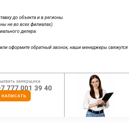
авку до объекта и в регионы.
ны не во всех филиалах).
иального дилера.
у или оформите обратный звонок, наши менеджеры свяжутся
ызвать замерщика
+7 777 001 39 40
НАПИСАТЬ