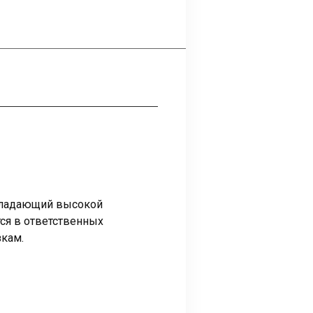
обладающий высокой
ся в ответственных
зкам.