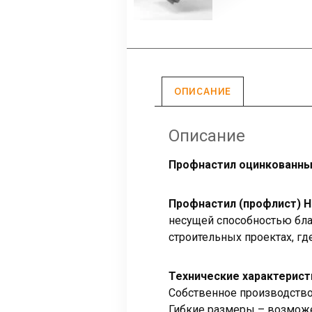
ОПИСАНИЕ
Описание
Профнастил оцинкованны
Профнастил (профлист) Н
несущей способностью бла
строительных проектах, гд
Технические характерист
Собственное производство 
Гибкие размеры – возможен