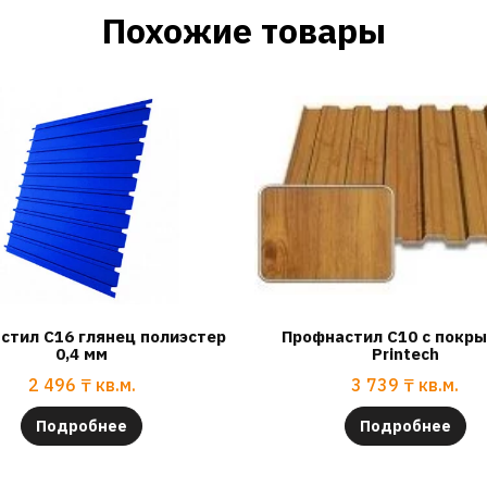
Похожие товары
стил С16 глянец полиэстер
Профнастил С10 с покр
0,4 мм
Printech
2 496
₸
кв.м.
3 739
₸
кв.м.
Подробнее
Подробнее