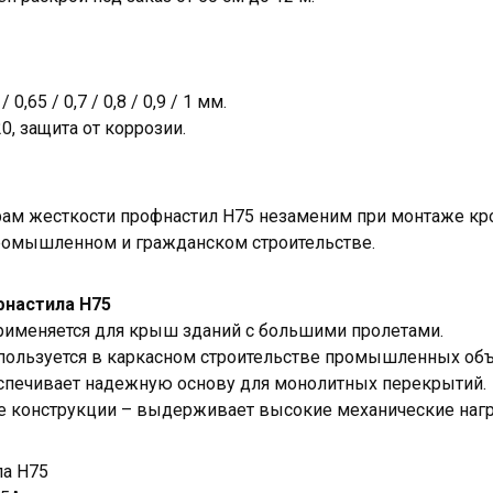
0,65 / 0,7 / 0,8 / 0,9 / 1 мм.
, защита от коррозии.
ам жесткости профнастил Н75 незаменим при монтаже кр
ромышленном и гражданском строительстве.
фнастила Н75
именяется для крыш зданий с большими пролетами.
пользуется в каркасном строительстве промышленных объ
спечивает надежную основу для монолитных перекрытий.
 конструкции – выдерживает высокие механические нагр
ла Н75