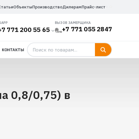
Статьи
Объекты
Производство
Дилерам
Прайс-лист
SAPP
ВЫЗОВ ЗАМЕРЩИКА
+7 771 055 2847
+7 771 200 55 65
КОНТАКТЫ
 0,8/0,75) в