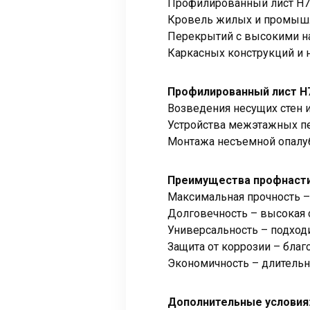
Профилированный лист Н7
Кровель жилых и промышл
Перекрытий с высокими н
Каркасных конструкций и 
Профилированный лист Н
Возведения несущих стен 
Устройства межэтажных п
Монтажа несъемной опалу
Преимущества профнасти
Максимальная прочность –
Долговечность – высокая 
Универсальность – подходи
Защита от коррозии – бла
Экономичность – длительн
Дополнительные условия