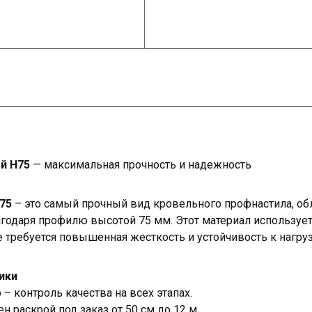
й Н75
— максимальная прочность и надежность
75
– это самый прочный вид кровельного профнастила, 
годаря профилю высотой 75 мм. Этот материал использует
е требуется повышенная жесткость и устойчивость к нагру
ики
– контроль качества на всех этапах.
 раскрой под заказ от 50 см до 12 м.