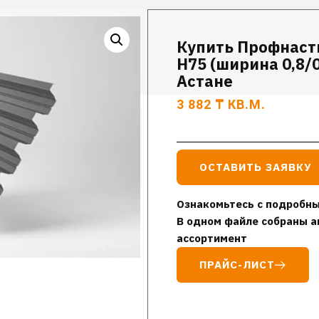
Купить Профнаст
Н75 (ширина 0,8/0
Астане
3 882
₸
КВ.М.
ОСТАВИТЬ ЗАЯВКУ
Ознакомьтесь с подробны
В одном файле собраны а
ассортимент
ПРАЙС-ЛИСТ