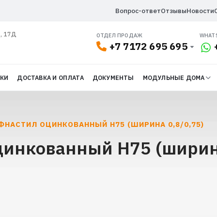
Вопрос-ответ
Отзывы
Новости
л, 17Д
ОТДЕЛ ПРОДАЖ
WHAT
+7 7172 695 695
ДКИ
ДОСТАВКА И ОПЛАТА
ДОКУМЕНТЫ
МОДУЛЬНЫЕ ДОМА
ФНАСТИЛ ОЦИНКОВАННЫЙ Н75 (ШИРИНА 0,8/0,75)
инкованный Н75 (ширина