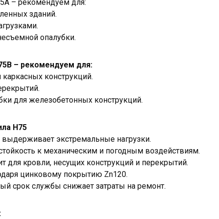
5А – рекомендуем для:
енных зданий.
агрузками.
несъемной опалубки.
75B – рекомендуем для:
и каркасных конструкций.
ерекрытий.
бки для железобетонных конструкций.
ла Н75
 выдерживает экстремальные нагрузки.
стойкость к механическим и погодным воздействиям.
т для кровли, несущих конструкций и перекрытий.
годаря цинковому покрытию Zn120.
ый срок службы снижает затраты на ремонт.
: