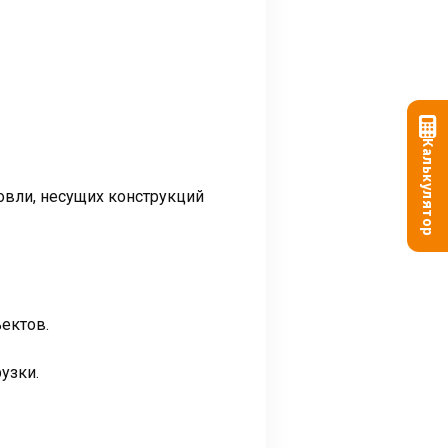
Калькулятор
овли, несущих конструкций
ектов.
узки.