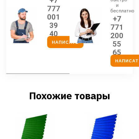
+7
и
777
бесплатно
001
+7
39
771
40
200
НАПИСАТЬ
55
65
НАПИСАТ
Похожие товары