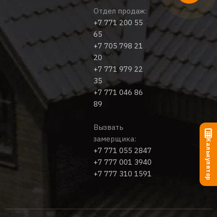
Отдел продаж:
+7 771 200 55
65
+7 705 798 21
20
+7 771 979 22
35
+7 771 046 86
89
Вызвать
замерщика:
Калькулятор
+7 771 055 2847
+7 777 001 3940
+7 777 310 1591