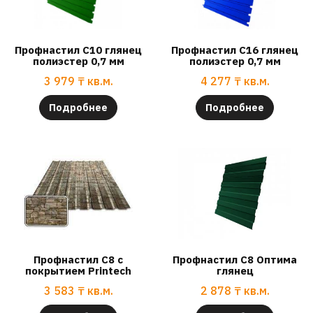
Профнастил С10 глянец
Профнастил С16 глянец
полиэстер 0,7 мм
полиэстер 0,7 мм
3 979
₸
кв.м.
4 277
₸
кв.м.
Подробнее
Подробнее
Профнастил С8 с
Профнастил С8 Оптима
покрытием Printech
глянец
3 583
₸
кв.м.
2 878
₸
кв.м.