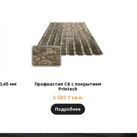
0,45 мм
Профнастил С8 с покрытием
Printech
3 583
₸
кв.м.
Подробнее