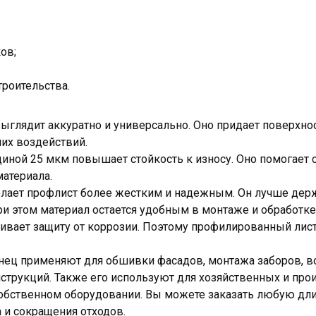
ов;
роительства.
ыглядит аккуратно и универсально. Оно придает поверхно
их воздействий.
иной 25 мкм повышает стойкость к износу. Оно помогает 
атериала.
елает профлист более жестким и надежным. Он лучше дер
и этом материал остается удобным в монтаже и обработке
ивает защиту от коррозии. Поэтому профилированный лис
нец применяют для обшивки фасадов, монтажа заборов, во
струкций. Также его используют для хозяйственных и про
обственном оборудовании. Вы можете заказать любую длину
а и сокращения отходов.