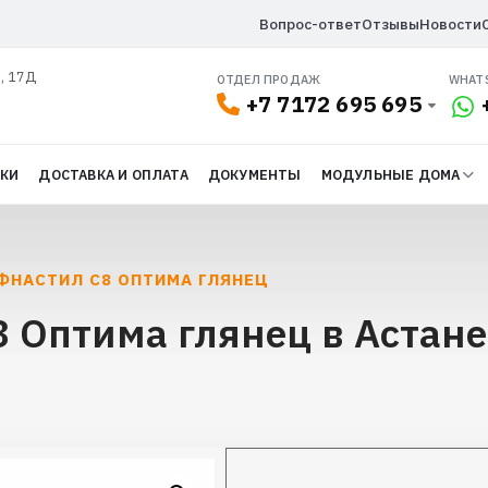
Вопрос-ответ
Отзывы
Новости
л, 17Д
ОТДЕЛ ПРОДАЖ
WHAT
+7 7172 695 695
ДКИ
ДОСТАВКА И ОПЛАТА
ДОКУМЕНТЫ
МОДУЛЬНЫЕ ДОМА
ФНАСТИЛ С8 ОПТИМА ГЛЯНЕЦ
 Оптима глянец в Астане