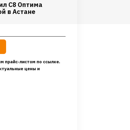
ил С8 Оптима
ой в Астане
м прайс-листом по ссылке.
ктуальные цены и