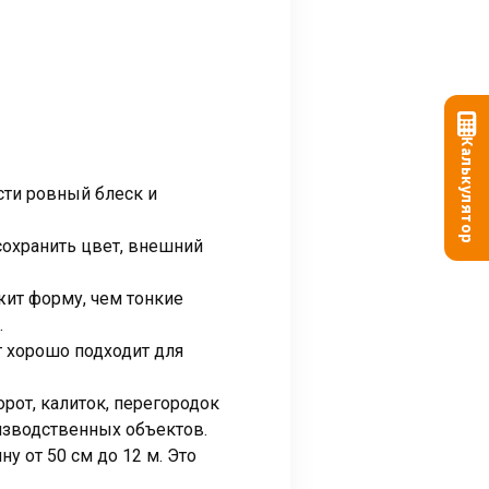
Калькулятор
сти ровный блеск и
сохранить цвет, внешний
жит форму, чем тонкие
.
т хорошо подходит для
рот, калиток, перегородок
изводственных объектов.
 от 50 см до 12 м. Это