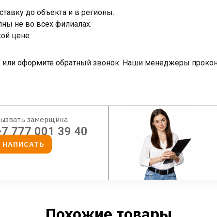
тавку до объекта и в регионы.
ны не во всех филиалах.
ой цене.
ку или оформите обратный звонок. Наши менеджеры прокон
ызвать замерщика
+7 777 001 39 40
НАПИСАТЬ
Похожие товары