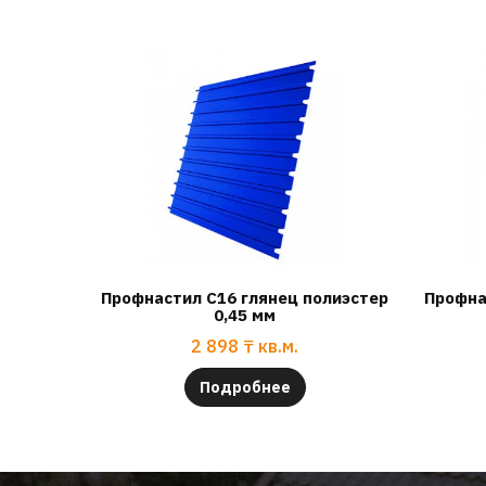
Профнастил С16 глянец полиэстер
Профна
0,45 мм
2 898
₸
кв.м.
Подробнее