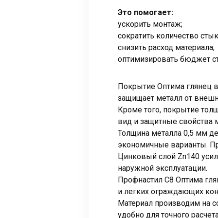
Это помогает:
ускорить монтаж;
сократить количество стык
снизить расход материала;
оптимизировать бюджет ст
Покрытие Оптима глянец в
защищает металл от внешн
Кроме того, покрытие толщ
вид и защитные свойства м
Толщина металла 0,5 мм д
экономичные варианты. Пр
Цинковый слой Zn140 усил
наружной эксплуатации.
Профнастил С8 Оптима гля
и легких ограждающих кон
Материал производим на с
удобно для точного расчет