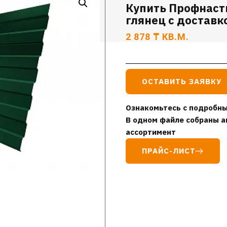
Купить Профнаст
глянец с доставк
2 878
₸
КВ.М.
ОСТАВИТЬ ЗАЯВКУ
Ознакомьтесь с подробны
В одном файле собраны а
ассортимент
ПРАЙС-ЛИСТ