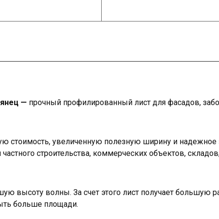
лянец —
прочный профилированный лист для фасадов, заб
ую стоимость, увеличенную полезную ширину и надежное 
частного строительства, коммерческих объектов, складов,
ую высоту волны. За счет этого лист получает большую р
ыть больше площади.