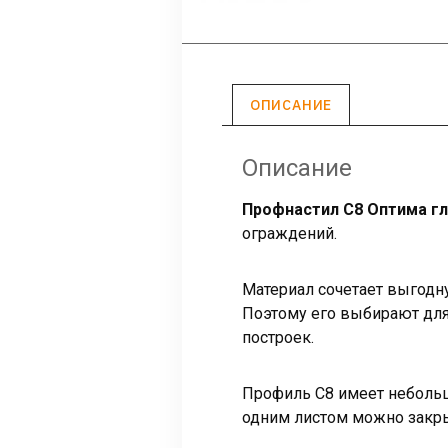
ОПИСАНИЕ
Описание
Профнастил С8 Оптима г
ограждений.
Материал сочетает выгодн
Поэтому его выбирают для 
построек.
Профиль С8 имеет небольш
одним листом можно закр