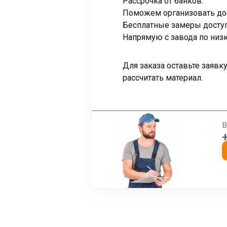
Рассрочка от банков.
Поможем организовать дос
Бесплатные замеры доступ
Напрямую с завода по низк
Для заказа оставьте заяв
рассчитать материал.
В