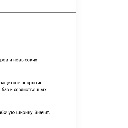
оров и невысоких
защитное покрытие.
 баз и хозяйственных
абочую ширину. Значит,