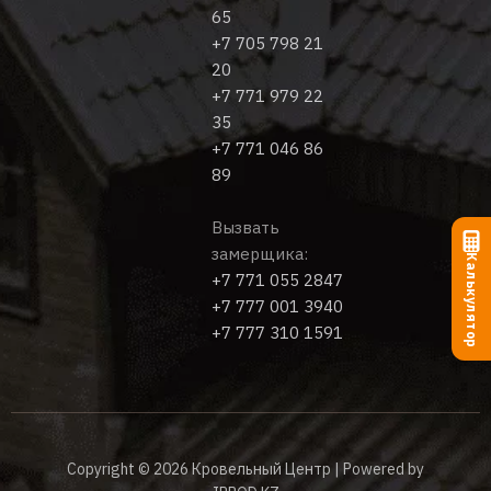
65
+7 705 798 21
20
+7 771 979 22
35
+7 771 046 86
89
Вызвать
замерщика:
Калькулятор
+7 771 055 2847
+7 777 001 3940
+7 777 310 1591
Copyright © 2026 Кровельный Центр | Powered by