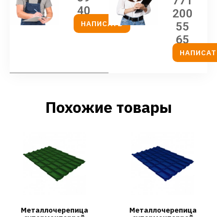
771
40
200
НАПИСАТЬ
55
65
НАПИСАТ
Похожие товары
Металлочерепица
Металлочерепица