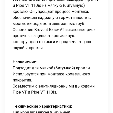
и Pipe VT 110is на мягкую (битумную)
кровлю. Он упрощает процесс монтажа,
обеспечивая надежную герметичность в
местах вывода вентиляционных труб.
Основание Krovent Base-VT исключает риск
протечек, защищает кровельную
конструкцию от влаги и продлевает срок
службы кровли.
Назначение:
Подходит для мягкой (битумной) кровли.
Используется при монтаже кровельного
покрытия.
Совместим с вентиляционными выходами
Pipe VT и Pipe VT 110is.
Технические характеристики:
Тип кровли: мягкая (битумная)