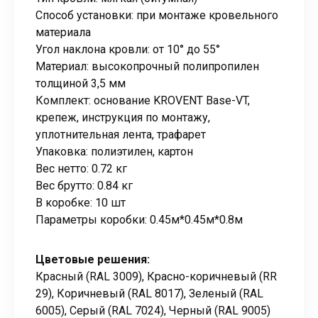
Способ установки: при монтаже кровельного
материала
Угол наклона кровли: от 10° до 55°
Материал: высокопрочный полипропилен
толщиной 3,5 мм
Комплект: основание KROVENT Base-VT,
крепеж, инструкция по монтажу,
уплотнительная лента, трафарет
Упаковка: полиэтилен, картон
Вес нетто: 0.72 кг
Вес брутто: 0.84 кг
В коробке: 10 шт
Параметры коробки: 0.45м*0.45м*0.8м
Цветовые решения:
Красный (RAL 3009), Красно-коричневый (RR
29), Коричневый (RAL 8017), Зеленый (RAL
6005), Серый (RAL 7024), Черный (RAL 9005)