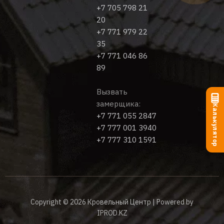
+7 705 798 21
20
+7 771 979 22
35
+7 771 046 86
89
Вызвать
замерщика:
Калькулятор
+7 771 055 2847
+7 777 001 3940
+7 777 310 1591
Copyright © 2026 Кровельный Центр | Powered by
IPROD.KZ