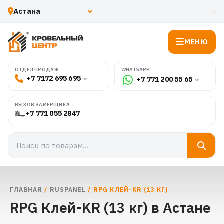
МЕНЮ
WHATSAPP
ОТДЕЛ ПРОДАЖ
+7 7172 695 695
+7 771 200 55 65
ВЫЗОВ ЗАМЕРЩИКА
+7 771 055 2847
ГЛАВНАЯ
/
RUSPANEL
/ RPG КЛЕЙ-KR (13 КГ)
RPG Клей-KR (13 кг) в Астане