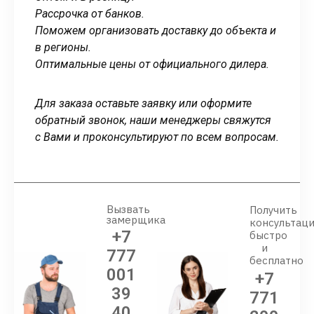
Рассрочка от банков.
Поможем организовать доставку до объекта и
в регионы.
Оптимальные цены от официального дилера.
Для заказа оставьте заявку или оформите
обратный звонок, наши менеджеры свяжутся
с Вами и проконсультируют по всем вопросам.
Вызвать
Получить
замерщика
консультац
+7
быстро
и
777
бесплатно
001
+7
39
771
40