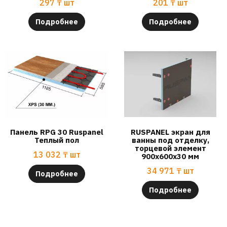
297
₸
шт
201
₸
шт
Подробнее
Подробнее
Панель RPG 30 Ruspanel
RUSPANEL экран для
Теплый пол
ванны под отделку,
торцевой элемент
13 032
₸
шт
900х600х30 мм
34 971
₸
шт
Подробнее
Подробнее