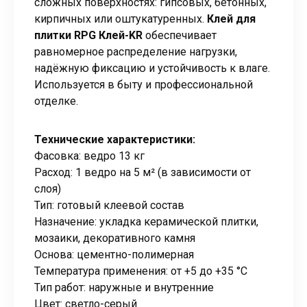
сложных поверхностях: гипсовых, бетонных,
кирпичных или оштукатуренных.
Клей для
плитки RPG Клей-KR
обеспечивает
равномерное распределение нагрузки,
надёжную фиксацию и устойчивость к влаге.
Используется в быту и профессиональной
отделке.
Технические характеристики:
Фасовка: ведро 13 кг
Расход: 1 ведро на 5 м² (в зависимости от
слоя)
Тип: готовый клеевой состав
Назначение: укладка керамической плитки,
мозаики, декоративного камня
Основа: цементно-полимерная
Температура применения: от +5 до +35 °C
Тип работ: наружные и внутренние
Цвет: светло-серый