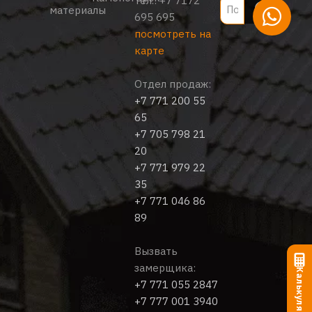
тел.:
+7 7172
материалы
695 695
посмотреть на
карте
Отдел продаж:
+7 771 200 55
65
+7 705 798 21
20
+7 771 979 22
35
+7 771 046 86
89
Вызвать
замерщика:
Калькулятор
+7 771 055 2847
+7 777 001 3940