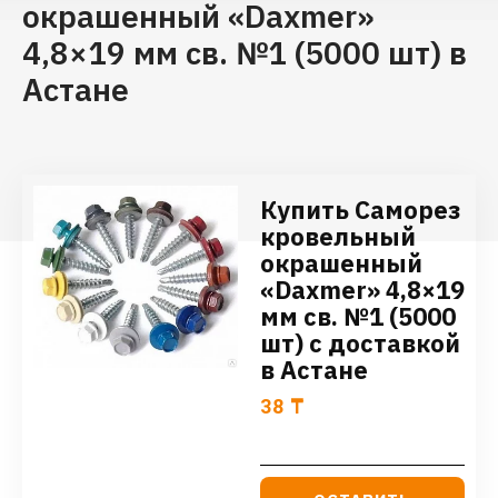
окрашенный «Daxmer»
4,8×19 мм св. №1 (5000 шт) в
Астане
Купить Саморез
кровельный
окрашенный
«Daxmer» 4,8×19
мм св. №1 (5000
шт) с доставкой
в Астане
38
₸