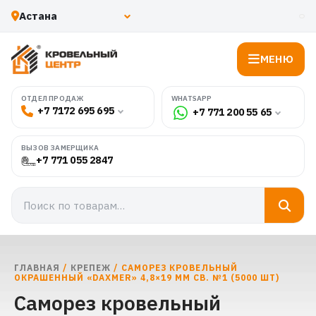
МЕНЮ
WHATSAPP
ОТДЕЛ ПРОДАЖ
+7 7172 695 695
+7 771 200 55 65
ВЫЗОВ ЗАМЕРЩИКА
+7 771 055 2847
ГЛАВНАЯ
/
КРЕПЕЖ
/ САМОРЕЗ КРОВЕЛЬНЫЙ
ОКРАШЕННЫЙ «DAXMER» 4,8×19 ММ СВ. №1 (5000 ШТ)
Саморез кровельный