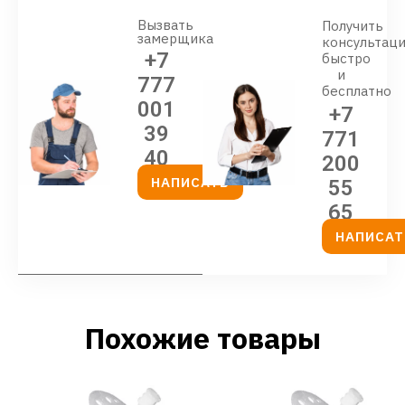
Вызвать
Получить
замерщика
консультац
+7
быстро
и
777
бесплатно
001
+7
39
771
40
200
НАПИСАТЬ
55
65
НАПИСАТ
Похожие товары