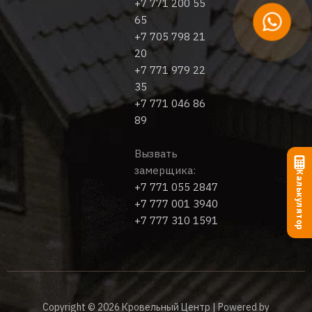
+7 771 200 55
65
+7 705 798 21
20
+7 771 979 22
35
+7 771 046 86
89
Вызвать
замерщика:
Калькулятор
+7 771 055 2847
+7 777 001 3940
+7 777 310 1591
Copyright © 2026 Кровельный Центр | Powered by