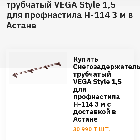
трубчатый VEGA Style 1,5
для профнастила Н-114 3 м в
Астане
Купить
Снегозадержател
трубчатый
VEGA Style 1,5
для
профнастила
Н-114 3 м с
доставкой в
Астане
30 990
₸
ШТ.