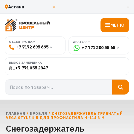
МЕНЮ
WHATSAPP
ОТДЕЛ ПРОДАЖ
+7 7172 695 695
+7 771 200 55 65
ВЫЗОВ ЗАМЕРЩИКА
+7 771 055 2847
ГЛАВНАЯ
/
КРОВЛЯ
/ СНЕГОЗАДЕРЖАТЕЛЬ ТРУБЧАТЫЙ
VEGA STYLE 1,5 ДЛЯ ПРОФНАСТИЛА Н-114 3 М
Снегозадержатель