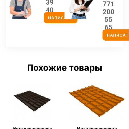
39
771
40
200
НАПИСАТЬ
55
65
НАПИСАТ
Похожие товары
Металлочерепица
Металлочерепица