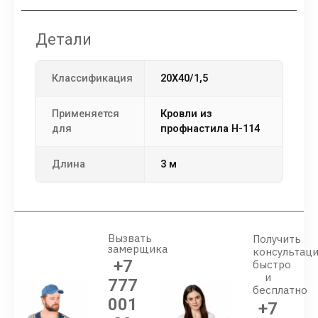
Детали
Классификация
20X40/1,5
Применяется
кровли из
для
профнастила Н-114
Длина
3 м
Вызвать
Получить
замерщика
консультац
+7
быстро
и
777
бесплатно
001
+7